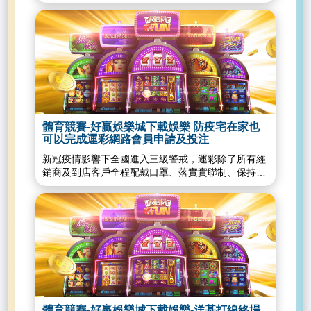
是女子高爾夫五大賽中歷史最悠久的賽事，總獎金
歡英雄聯盟的朋友們可千萬別錯過。先說TL戰隊，夏
550萬美元也是最多，今年是第一次選擇在舊金山奧
季賽陣容維持不變，上路Alphari、打野Santorin、中
林匹克俱樂部舉行，而此地曾經舉辦過5次男子高爾
路Jensen、下路Tactical及輔助CoreJJ。現今遊戲版
夫美國公開賽。美國女子公開賽的官方網站在6月1日
本上路選手對比賽勝負的影響大幅增加，Alphari在春
撰文統計分析近年的一些關鍵數據，筆者整理如下：
季賽的表現相當穩定，4.1的KDA在上路選手中排名
1.冠軍球員數據剖析最近15年的美國女子公開賽冠
第2，與打野Santorin的合作也相當有默契，平均每
軍，都展示出她們擁有全面的球技，但她們在果嶺上
局能拿下5.9個擊殺數，在LCS中同樣排名第2。此
的光芒特別耀眼。她們的平均開球距離249.6碼排名
外，Alphari的英雄角色池深度夠，選用如：剛普朗克
第20，在球道上擊球率73.4%也只有24.6名，但順利
(勝率80%)、雷尼克頓(勝率75%)、吶兒(勝率75%)…
攻上果嶺的成功率69.1%平均排名9.1，每一回合推
等英雄角色，都能有非常高的勝率。再說TSM戰隊，
體育競賽-好贏娛樂城下載娛樂 防疫宅在家也
桿29.3次平均排名10.4，每一回合抓3.96隻小鳥或老
夏季賽陣容維持不變，上路Huni、打野Spica、中路
可以完成運彩網路會員申請及投注
鷹則是平均排名第3。2.總成績低於標準桿近3年的美
PowerOfEvil、下路Lost及輔助SwordArt。韓籍選手
新冠疫情影響下全國進入三級警戒，運彩除了所有經
國女子公開賽，在至少打了8回合的59名球員當中，
Huni在春季賽的表現不如預期，3.1的KDA只能說差
銷商及到店客戶全程配戴口罩、落實實聯制、保持安
只有5名球員的累計成績低於標準桿，這表示她們近3
強人意，與打野Spica兩人在上中野的合作，平均每
全社交距離、彩券即買即走外，更全新導入行動身分
年的表現持續穩定。2018年的冠軍泰國球員艾莉亞·
局僅拿下4.5個擊殺數，在LCS中僅排名第8。除了上
識別（MobileID）服務，快速受理並開通網路會員申
茱塔努岡(AriyaJutanugarn)以低於標準桿6桿的成績
路的表現不如預期，TSM的下路也有些狀況，應該是
請，讓大家防疫宅在家裡也可以很便利地完成網路會
名列第一，2019年冠軍南韓球員李晶恩
隊伍重要火力輸出的Lost，不僅會在關鍵比賽中熄
員申請及投注。獲近60家金融機構採用的行動身分識
6(JeongeunLee6，南韓女子高爾夫同名選手太多，
火，莫名的操作也常替對手增加擊殺數的紀綠(Lost
別（MobileID）服務，可以讓申請者直接透過手機快
因此在註冊時加上編號)低於標準桿3桿排名第二。西
的總死亡數76次在下路選手中排名第2多)。總之，
速完成身分認證，台灣運彩也於5/25起開始採用並受
班牙球員卡蘿塔·希甘達(CarlotaCiganda)低於標準桿
TSM戰隊的狀況相當明顯，至於他們在夏季賽中能有
理網路會員申請，有意申請運彩網路會員的民眾（須
2桿，雖然她在2020年未能晉級第三回合，但2017年
改善多少？考驗教練、選手以及後勤團隊的智慧。最
年滿20歲），只要上台灣運彩網站申請，系統就會自
並列第5、2018年第3，仍屬於長期維持水準的球
後來看今年上半兩隊交手情況，TL對上TSM的戰績
動透過行動身分識別（MobileID）服務進行身分驗
員。2019年並列第2的美國球員麗絲·湯普森
是贏多輸少，若TSM上、下兩路選手的狀況仍未獲得
證，快速完成會員申請並開通，讓大家疫情期間可以
(LexiThompson)和去年並列第2的南韓球員高真榮
改善，TL壓制TSM的局面仍會延續下去。LCS夏季
體育競賽-好贏娛樂城下載娛樂-洋基打線終場