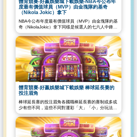
體育競賽-好贏娛樂城下載娛樂-NBA今公布年
度最有價值球員（MVP）由金塊隊約基奇
（Nikola Jokic）拿下
NBA今公布年度最有價值球員（MVP）由金塊隊約基
奇（NikolaJokic）拿下同樣是候選人的七六人中鋒恩
比德（JoelEmbiid）坦言，當然會失望，但現階段他
得專注在季後賽，只要幫助球隊拿下總冠軍，其他的
都不重要。恩比德今在七六人和老鷹一戰中飆出40
分，幫助球隊以118：102獲勝，系列賽扳平。得知
與年度MVP失之交臂，恩比德認為，這些不是他能控
制的事情，「當然還是會失望，作為一個球員，你努
力地訓練，就是為了這榮耀的一刻，但這不是我能控
制的，我能做的就是每年把自己準備好，做好自己的
工作。」目前七六人和老鷹系列賽戰成平手，恩比德
認為，現階段他得專注在季後賽，「我現在專心在季
體育競賽-好贏娛樂城下載娛樂 棒球延長賽的
後賽，專注去贏得總冠軍，我們這季有很好的機會，
投注眉角
所以我不擔心獎項的事，只要拿下總冠軍，其他都不
棒球延長賽的投注眉角各國職棒延長賽的賽制或多或
重要。」沒拿到MVP的氣就在今日宣洩，七六人中鋒
少有些不同，這些不同對運彩「大」「小」分玩法有
恩比德（JoelEmbiid）在東部準決賽第2戰，攻下生
關鍵性的影響，今天就來跟大家談一談。首先美職的
涯季後賽新高40分，以及板凳小兵米爾頓
延長賽近2年增加了所謂的「突破僵局制」
（ShakeMilton）下半場發威，攜手率費城軍在主場
(Tiebreaker)，第9局結束時如果還是平手，第10局
以118：102擊敗老鷹，系列戰追成1：1平手，兩軍
一開始在無人出局的情況下，攻擊方由第9局最後的
週六（12日）移師亞特蘭大進行第3戰。恩比德雖入
棒次直接站上二壘，並由接續的棒次負責打擊，有助