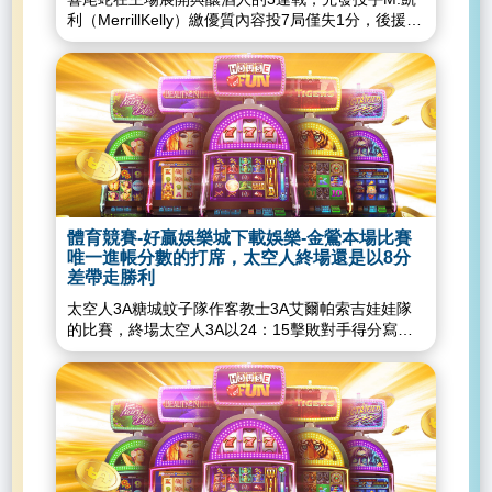
（RonaldAcunaJr.），在2019年已與勇士隊簽下1億
G2EAsia博覽會延到這時間好贏娛樂城下載娛樂城...
利（MerrillKelly）繳優質內容投7局僅失1分，後援也
美元大約，本季也在打擊方面發揮出色，打擊
有效壓制對手，力保未失分，終場以5：1拿下寶貴的
率.291，還有19轟和44分打點。引述富比世報導的
勝利，並且結束了17連敗的噩夢。響尾蛇上次贏球已
日本媒體《full-count》也關注，創下職業生涯高峰的
經是6月2日，當時在延長賽第10局驚險以6：5擊敗
大谷，2023年會簽下多大的合約。宣布參加全壘打
大都會，終於中止了17連敗的難堪紀錄，根據《美聯
大賽的大谷翔平近期似乎已經開始為這項盛事做暖
社》指出，21世紀以來最慘連敗紀錄則是皇家在
身，過去一週總計轟出6發全壘打，包括台灣時間19
2005年的19連敗。目前響尾蛇戰績21勝53敗是全大
日轟出單場雙響砲，而就在前一天、也就是當週唯一
聯盟最差。M.凱利先發主投7局，被敲5支安打，失1
沒開轟的那天，他登板繳出6局僅失1分自責分的好投
分，送出5次三振，投1次保送，拿下勝投（3勝7
收下個人本季第3勝。此次是大谷翔平生涯第三度獲
敗）賽後ERA5.06。釀酒人先發投手安德森
得單週MVP，前2次都是在2018年菜鳥年時獲得，日
（BrettAnderson）則是在第1局讓對手三上三下，但
本選手的紀錄為鈴木一朗的5次、野茂英雄及松井秀
體育競賽-好贏娛樂城下載娛樂-金鶯本場比賽
第2局遭遇亂流被敲5支安打失3分，後來因膝蓋不適
喜各拿過4次。國聯部分，史瓦伯本週與大谷一樣敲
唯一進帳分數的打席，太空人終場還是以8分
退場，總計投1.1局，苦吞敗投（2勝5敗）。本場比
出六發全壘打，且有5轟集中在週末兩天，他在面對
差帶走勝利
賽釀酒人先馳得點，1局上賈西亞（AvisaílGarcía）
大都會兩戰擊出五轟締造大聯盟新猷，本週長打率高
太空人3A糖城蚊子隊作客教士3A艾爾帕索吉娃娃隊
的巧妙安打幫助球隊取得1：0領先。2局下響尾蛇打
達1.077、進帳11分打點。此次是史瓦伯生涯首度獲
的比賽，終場太空人3A以24：15擊敗對手得分寫下
線爆發，本局上場的前5名打者沒有人出局，通通擊
獎，上一位獲得此殊榮的國民球員是去年8月的索托
隊史新高。太空人投手群今合力上演7.1局無安打比
出安打上壘，球隊反超2：1，但可惜史密斯
（JuanSoto）。好贏娛樂城下載娛樂城-獲准開業通
賽，包括先發投手歐多里齊（JakeOdorizzi）5局好
（PavinSmith）來不及回來拿第3分，成為該局第1個
過了！美國玩家準備拜訪新賭場度假村好贏娛樂城下
投，終場以10：2大勝金鶯，近期寫下八連勝，續居
出局數，後來釀酒人讓李察斯（TrevorRichards）接
載娛樂城-公佈首季營收業績報告馬尼拉名勝世界這
美聯西區龍頭。太空人3A今全場擊出23支安打、7發
替安德森上場，不過M.凱利選到保送把壘包填滿，下
樣回應了好贏娛樂城下載娛樂城-疫情影響彩票收入
全壘打。先發9人都有安打演出，前5棒都繳出猛打
一棒馬鐵（KetelMarte）敲安打回1分，響尾蛇以3：
大馬成功多多首三月淨利下滑六成好贏娛樂城下載娛
賞，其中第二棒的邁爾斯（JakeMeyers）更上演單
1領先，下2棒打者都遭李察斯三振出局。響尾蛇在4
樂城-全球玩家、廠商要失望了！G2EAsia博覽會延
場三響砲，灌進6分打點。另外一邊教士3A也不遑多
局下再度發動攻勢，該局首名打者瓦格特
到這時間好贏娛樂城下載娛樂城...