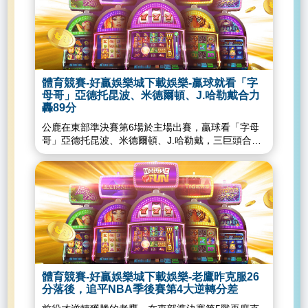
各打回分數，拿到2分。太空人則靠艾圖維6局下敲中
表現判若兩人的米德爾頓，這次在對籃網的系列賽更
左外野陽春砲、托羅7局下右外野2分砲再添分數，終
是淋漓盡致地體現，3場客場的投籃命中率僅
場就以10：2擊敗白襪。好贏娛樂城下載娛樂城-獲准
32.3％，三分球準星僅26.1％，只得18.3分，回到熟
開業通過了！美國玩家準備拜訪新賭場度假村好贏娛
悉的地盤有如神助，3場主場的出手準星高達
樂城下載娛樂城-公佈首季營收業績報告馬尼拉名勝
53.6％，三分球命中率達50％，可拿30.7分。米德爾
世界這樣回應了好贏娛樂城下載娛樂城-疫情影響彩
頓在主場從二當家化身全能一哥，特別是最後籃網追
票收入大馬成功多多首三月淨利下滑六成好贏娛樂城
體育競賽-好贏娛樂城下載娛樂-贏球就看「字
上時，他決勝節包辦11分，助隊擴大領先到超過20
下載娛樂城-全球玩家、廠商要失望了！G2EAsia博
母哥」亞德托昆波、米德爾頓、J.哈勒戴合力
分，最後提前下場，才沒讓數據再次向上推高，最終
覽會延到這時間好贏娛樂城下載娛樂城...
轟89分
成績也寫下季後賽空前紀錄，成為史上首次單場至少
公鹿在東部準決賽第6場於主場出賽，贏球看「字母
拿下30分，且包辦5顆三分球、10籃板、5助攻、5抄
哥」亞德托昆波、米德爾頓、J.哈勒戴，三巨頭合力
截的男人。亞德托昆波（GiannisAntetokounmpo）
轟89分剛好與籃網全隊得分一模一樣。前場燃燒48
拿30分居次，另有17籃板，至於J.哈勒戴
分鐘繳出49分超狂大三元的杜蘭特
（JrueHoliday）繳出21分、8籃板、5助攻、4抄截的
（KevinDurant），在東部準決賽第6戰也有32分貢
全能表現，讓公鹿以104：89大勝籃網，雙方將在第
獻，但回到主場的公鹿，靠著「三劍客」亞德托昆波
7戰決定誰能晉級東部冠軍賽。公鹿在系列賽前兩場
（GiannisAntetokounmpo）和米德爾頓
都輸籃網，第3場回主場能夠扳回一城，關鍵就是亞
（KhrisMiddleton）和J.哈勒戴（JrueHoliday）89
德托昆波繳出33分、14籃板，米德爾頓35分、15籃
分，以104：89大勝，系列賽扳成3：3平手，雙方將
板，而兩人又是同場制霸，亞德托昆波30分、17籃
在第7戰決勝負。前場帶傷復出的哈登
板，米德爾頓有38分、10籃板，兩人兩度同場至少
（JamesHarden）只拿5分，手感回溫半場拿14分，
30分、10籃板。過去雙人組在同一系列賽出現2次各
讓杜蘭特有喘息空間，但籃網團隊投籃不敵公鹿破5
至少30分、10籃板，只有湖人的歐尼爾
體育競賽-好贏娛樂城下載娛樂-老鷹昨克服26
成命中率，只能一路苦追，兩節雙方最大差距達15
（ShaquilleO'Neal）、布萊恩（KobeBryant）。湖
分落後，追平NBA季後賽第4大逆轉分差
分，決勝節擴大至21分，籃網主力在最後5分鐘都提
人在2002年西部決賽面對國王，當時陷入2：3落