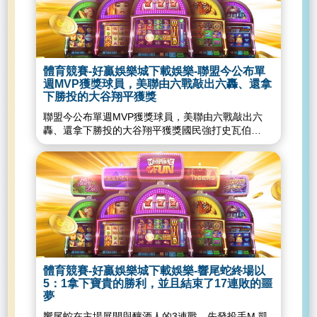
第2支沒有球員入選當年明星賽，卻能殺進分部決賽
來將回到場邊為隊友加油打氣，同時也希望能在總冠
的隊伍，前一次是1994年的溜馬。老鷹隊史曾在
軍賽時重返球場。去年12月28號籃網交手黃蜂的比
1958年拿過一座總冠軍，但當時還在西部，後來搬
賽，汀維迪當時持球切入撞到中鋒畢勇伯
到亞特蘭大後，僅有1次晉級東部決賽，為2014-15
（BismackBiyombo），整個人重心不穩倒地，最後
球季，當時碰上詹姆斯領軍的騎士，遭到橫掃。帶領
他的腳一跛一跛走向球隊板凳區後，之後就下場接受
球隊挺進東決，楊恩坦言，要走到這裡並不容易，先
體育競賽-好贏娛樂城下載娛樂-聯盟今公布單
治療，籃網原表示汀維迪應該只是右膝扭傷，不過檢
前也曾遭遇失利，「很開心能夠闖進東部決賽，但我
週MVP獲獎球員，美聯由六戰敲出六轟、還拿
查過後卻發現他是前十字韌帶部分撕裂。先前有美媒
們不會因此滿足。」好贏娛樂城下載娛樂城-獲准開
下勝投的大谷翔平獲獎
指出，若籃網打進總冠軍賽，汀維迪應該有機會能復
業通過了！美國玩家準備拜訪新賭場度假村好贏娛樂
聯盟今公布單週MVP獲獎球員，美聯由六戰敲出六
出，不過籃網昨在次輪遭公鹿淘汰出局，丁丁也確定
城下載娛樂城-公佈首季營收業績報告馬尼拉名勝世
轟、還拿下勝投的大谷翔平獲獎國民強打史瓦伯
回歸無望。《ESPN》記者「沃神」沃納洛斯基
界這樣回應了好贏娛樂城下載娛樂城-疫情影響彩票
（KyleSchwarber）昨締下兩戰五轟的大聯盟新紀
（AdrianWojnarowski）今透露，28歲的汀維迪將會
收入大馬成功多多首三月淨利下滑六成好贏娛樂城下
錄，生涯首度獲得此殊榮。大谷翔平本季掀起二刀流
拒絕行使下季的1230萬美元（約3.7億台幣）的球員
載娛樂城-全球玩家、廠商要失望了！G2EAsia博覽
狂潮，美國財經雜誌《富比世》最近撰文認證，稱他
選項，成為自由球員，而外界普遍認為，汀維迪之所
會延到這時間好贏娛樂城下載娛樂城...
是「大聯盟真正的特價品」，大聯盟最划算簽約。大
以不願執行最後1年的球員選項，投入自由球員市
谷本季打者出賽67場，打擊率.272，敲出23轟是全
場，就是希望能爭取一份長約。本季他因傷最後就只
大聯盟第一，另有54分打點，還有10次盜壘成功，
出賽3場，平均有6.7分、4.3籃板、3次助攻，然而上
過去一週狂敲6轟，獲選美聯單週最佳球員，也在明
季他場均20.6分、6.8次助攻都是生涯新高，因此據
星賽的DH人氣排行名列第一。投手大谷也走出肘
悉仍有不少球隊有興趣網羅他。好贏娛樂城下載娛樂
傷、經過TJ手術復健成功，本季在投手丘登板10
城-獲准開業通過了！美國玩家準備拜訪新賭場度假
場，拿下3勝1敗，防禦率2.70。不過他的薪水真的便
村好贏娛樂城下載娛樂城-公佈首季營收業績報告馬
體育競賽-好贏娛樂城下載娛樂-響尾蛇終場以
宜，今年2月與球團簽下2年850萬美元的合約，本季
尼拉名勝世界這樣回應了好贏娛樂城下載娛樂城-疫
5：1拿下寶貴的勝利，並且結束了17連敗的噩
薪水300萬美元、明年則是550萬美元。相較之下，
情影響彩票收入大馬成功多多首三月淨利下滑六成好
夢
與大谷同期出道的國聯新人王阿庫尼亞
贏娛樂城下載娛樂城-全球玩家、廠商要失望了！
響尾蛇在主場展開與釀酒人的3連戰，先發投手M.凱