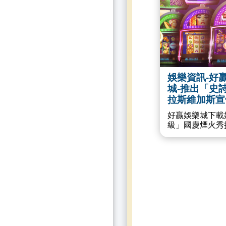
貴賓廳的市佔率
大要素德晉集團
樂城-現金網推
歐洲杯、2000
重新恢復國際旅
軟4週年送上美
城-天下娛樂資
利時以及2016
旅客至於美國拉
年紀念日陳榮煉
城-最多出款推
主在揭幕戰上不
高層就稱，澳門
是知名品牌卡地亞(
城-娛樂總代理
場贏球僅為1球
期慢，並對此感
列特殊鑽戒。這
最多優惠娛樂好
傷力。歐洲杯今
苗的接種數字逐
當高貴，且設計
線上真人推薦好
洲杯,英格蘭,切
對於重新恢復國
也有寶石的款式
出金保證推薦好
杯今年沒有單一
情況將有利澳門
是138萬元人
註冊免費體驗金
由12個國家的1
娛樂資訊-好
去澳門旅遊的需
的是此系列中的
城...
嚴格意義上來說
看●再賣美高梅
城-推出「史
以綠寶石做豹眼
本屆歐洲杯的揭
後打什麼算盤？
方還能選擇鑲進
拉斯維加斯宣
其，將在羅馬的
了！這些場所獲
寶石，因此實際
進行，如果按照
好贏娛樂城下載
魚機-玩好捕魚
亞美洲豹系列戒
大利至多一球小
級」國慶煙火秀
高梅集團,美高梅
以軒,德晉,勵駿
53年難取開門紅
大事%拉斯維加
金沙對澳門景氣
列戒指價值不菲事
蘭自1968年首
村，已被添加到
地重新開放赴澳
年出嫁時，婚戒是
參加過9屆歐洲
過煙花表演慶祝
續回升。報導續
這個牌子的鴿子
捧起過桂冠，並
以重新開放。拉
會議上，美國金
造，選的10.5
選手」，小組賽
劃於7月4日舉
RobGoldste
妻」的寓意。過
求一勝。上一屆
府在其Instag
PatrickDu
都送上驚喜，包括
賽首輪面對俄羅
表演時宣布，“
復，澳門與新加
和要價380萬
讓球隊領先，不
7月4日當晚11
樣，旅遊需求會
男方寵妻不手軟
絕殺，讓這個尷
撒宮(CaesarsPa
指，澳門仍是實
不和?隨安以軒
歐洲杯上。英格
球好萊塢
點，擴充規模可
破?週末期間徐熙
洲杯,英格蘭,切