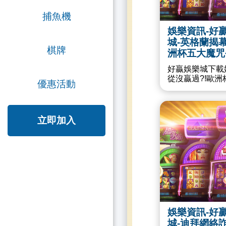
捕魚機
娛樂資訊-好
城-英格蘭揭幕
棋牌
洲杯五大魔咒
好贏娛樂城下載
從沒贏過?!歐
優惠活動
破?%6月12日
響而延遲的歐洲
幕。對球迷們來
的盛宴，歐洲杯自
立即加入
有意思的「魔咒
道。2020歐洲
看●再賣美高梅
後打什麼算盤？
了！這些場所獲
魚機-玩好捕魚
金靴獎得主難破
86.7%自首屆
佳射手很難打破
娛樂資訊-好
只有兩位。地一位
尼，他的超神發
城-迪拜網絡