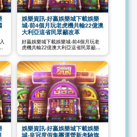
樂
娛樂資訊-好贏娛樂城下載娛樂
國
城-前4個月玩老虎機共輸22億澳
大利亞這省民眾籲改革
入
好贏娛樂城下載娛樂城-前4個月玩老
過
虎機共輸22億澳大利亞這省民眾籲改
一
革%澳洲新南威爾士在走過疫情后，
提
出線「報復性賭博」，前四個月該省
著
在老虎機輸的錢就高達22億澳元。新
足
省民眾就呼籲政府，正視賭博成癮問
斯
題，希望盡快進行博彩業的改革。新
3
南威爾士民眾呼籲應盡快進行博彩改
參
革其他人都在看●再賣美高梅國際持股
案由
套利何超瓊背後打什麼算盤？●菲律賓
玩家等待已久了！這些場所獲准恢復
該
完全運營”●捕魚機-玩好捕魚遊戲的幾
基
大要素新省民眾4月玩老虎機輸6億澳
的結
元前4月更高達22億澳元澳大利亞新南
體
威爾士的民眾，今年前4個月總共在酒
樂
娛樂資訊-好贏娛樂城下載娛樂
已
吧和俱樂部玩老虎機輸掉的錢，竟高
月
達22億澳元，換算日輸額超過150萬
城-皇冠度假集團運營新考驗旗