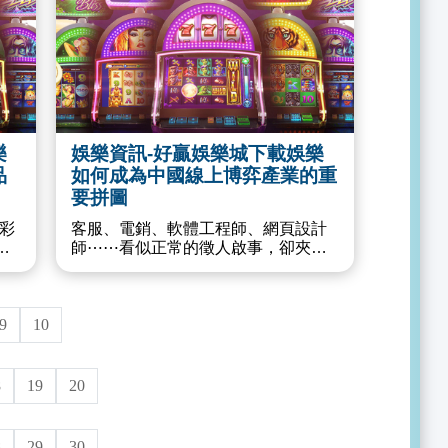
行
島執法行動新加坡警察部隊發文告表
惠
集團,貴賓會,澳門,復甦,太陽城貴賓會
法
城下載娛樂城-娛樂快訊好贏娛樂城下
允
為。達科斯塔表示，密切關注即將進
股套
示，商業事務局和七大警署的警員於
知
香港地區所說的「肥雞餐」，即自願
的裁
載娛樂城-註冊優惠紅利好贏娛樂城下
行的試點運作至關重要，並呼籲更多
賓玩
上月22日至本月4日間展開全島執法行
離職計劃(BuyoutPlan)，是指在經濟
洋
載娛樂城-立即前往登入好贏娛樂城下
提
場所參與類似的計劃。在紐卡素參與
完
動。其他人都在看●再賣美高梅國際持
（簡
不景氣、企業轉型維艱、結構調整緩
名中
載娛樂城-現金網推薦好贏娛樂城下載
博
試點運作的用戶將需要提供100個分數
大
股套利何超瓊背後打什麼算盤？●菲律
別
慢的情況下，對員工開出優惠的方
，及
娛樂城-天下娛樂資訊好贏娛樂城下載
博
點的身份證明和一個澳洲銀行的賬
海
賓玩家等待已久了！這些場所獲准恢
日
案，勸員工離去的一項手段。由於疫
商
娛樂城-最多出款推薦好贏娛樂城下載
州
戶。系統將會向用戶和執法機關提供
賽
復完全運營”●捕魚機-玩好捕魚遊戲的
情加上內地針對資金外流的嚴打監
娛樂城-娛樂總代理好贏娛樂城下載娛
-
金額、時間限制等實時信息。-好贏娛
1日
幾大要素新加坡,洗錢,網絡詐騙,投資
遠勝
控，澳門貴賓廳市場佔整體博彩業份
工人
樂城-最多優惠娛樂好贏娛樂城下載娛
贏
樂城下載娛樂城-娛樂快訊好贏娛樂城
樂
娛樂資訊-好贏娛樂城下載娛樂
賽，
詐騙,電信詐騙,新加坡534起涉詐騙損
額比例不如以往，太陽城集團昔日的
從
樂城-線上真人推薦好贏娛樂城下載娛
贏
下載娛樂城-註冊優惠紅利好贏娛樂城
及
品
失逾700萬根據刑事法典第420節條
如何成為中國線上博弈產業的重
模式難以再复制，因五近年務求轉型
承
樂城-出金保證推薦好贏娛樂城下載娛
贏
下載娛樂城-立即前往登入好贏娛樂城
變
文，詐欺罪名若成立，嫌犯可面對長
t
及改革。週焯華向員工發親筆簽名信
要拼圖
工
樂城-註冊免費體驗金好贏娛樂城下載
娛
下載娛樂城-現金網推薦好贏娛樂城下
格
達10年的監禁和罰款。洗黑錢罪成則
啟開
提出優惠方案望同事積極考慮太陽城
娛
娛樂城...
娛
載娛樂城-天下娛樂資訊好贏娛樂城下
彩
客服、電銷、軟體工程師、網頁設計
當
可面對監禁最長10年，或罰款最高50
獲
集團行政總裁兼董事週焯華向員工發
城
娛
載娛樂城-最多出款推薦好贏娛樂城下
實
師⋯⋯看似正常的徵人啟事，卻夾帶
連
萬元，或兩者兼施。在沒有執照的情
方
出親筆簽名信，指目前的巨大挑戰令
城
樂
載娛樂城-娛樂總代理好贏娛樂城下載
，
著低門檻與高薪資，以模糊、低調、
道
況下經營任何形式的付款服務，一旦
仰
公司亦難獨善其身，業績受到嚴重影
城
樂
娛樂城-最多優惠娛樂好贏娛樂城下載
成
曖昧的面貌，掩飾著線上博弈跨國產
下
罪成，嫌犯可面對最高罰款12萬5000
顧
響。為了公司可持續發展，必須改變
下
樂
娛樂城-線上真人推薦好贏娛樂城下載
頭
業隱隱掀起的狂潮。好贏娛樂城下載
名
元或坐牢最長三年，或兩者兼施。新
賭場
策略，優化組織架構，保留核心業
下
樂
娛樂城-出金保證推薦好贏娛樂城下載
握
娛樂在政府雷達尚未啟動前，上萬的
9
10
著
加坡警方表示，當局嚴正看待任何涉
務，應對市場環境轉變。宣布推出
下
娛
娛樂城-註冊免費體驗金好贏娛樂城下
。
台灣年輕人，會成為擴張博弈版圖賺
及詐騙的行為，並會依法對違法者進
場
「個人生涯重塑計劃」，內容包括計
載
載娛樂城...
展
快錢最有利的棋子；他們一路奔跑，
行處分。為避免成為犯罪同謀，公眾
場
劃專屬的獎金和福利，如年滿60歲員
載
股套
卻沒發現自己在觸法邊緣的鋼索上狂
應拒絕讓他人使用自己的銀行賬號或
物
工額外津貼、公積金雇主部分全額發
8
19
20
載
賓玩
奔。踏著雨水快步前進，迪倫（化
電話號碼，因為這些信息一旦涉案，
放、醫療保險保障期延長、職業生涯
載
完
名）的腳步比以往輕鬆了許多，今天
們
持有者須承擔責任。新加坡,洗錢,網絡
規劃支援服務等。太陽城貴賓會推出
下
大
是她到職半年的紀念日，也是她升為
獎
詐騙,投資詐騙,電信詐騙,詐欺罪名若
和
優退方案週焯華髮員工信週焯華,太陽
8
29
30