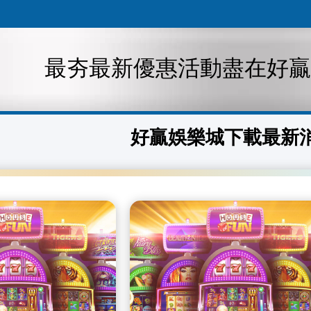
最夯最新優惠活動盡在好贏
好贏娛樂城下載最新