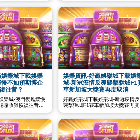
得同年歐洲杯魔咒指
場和其他場所（例如酒吧）內的體
小菲在網上的一些不
在6月1日恢復正常營運，取消了疫
獲網絡詐騙嫌疑人警方
准恢復完全運營”●捕魚機-玩好捕魚
洲杯歷史上，歐冠得主
博彩徵收10%的稅率，在這些場所
日恰逢安以軒與陳榮煉
時期的種種限制，相關個股漲翻天
事調查部門（CID）
戲的幾大要素監管相關等費用持續
乎都無法奪得同年的
許投注。如果在智能手機或電腦上
人在社交平台曬合影曬
拉斯維加斯賭場現已全面開放不受
公司的投訴，稱有一
欠上月起博華皇宮賭牌被無限期暫
960年以來舉辦的15
注稅率為15%。在這兩種情況下，
奢品牌大鑽戒紀念。
制專家指出，失業率降低和空運客
產品。在隨後的突襲
月底博華太平洋旗下塞班島的博華
988年的荷蘭打破過
收都將針對獲勝的投注者支付後的
榮煉與老婆安以軒安
回溫有利賭場業務。值得注意的是
以路易威登LV、古
宮，才因違反五項規定，被北馬里
埃因霍溫在歐冠決賽
餘金額。據報導，收入將進入由國
德晉集團、勵駿創建
今年以來，地方型賭場的股價表現
奈兒、迪奧、普拉達、
納群島兼管機構暫停賭牌，根據命
萄牙的本菲卡，隨後
管理的體育投注執法基金。另一項
緊密，育有一子一
遠超車大型賭場。其他人都在看●
士和范思哲等品牌命
令，博華皇宮5月10日賭牌暫停生
荷蘭「三劍客」帶領
施，參議員里克沃德的參議院法案1
在家庭的她，常在社
美高梅國際持股套利何超瓊背後打
衣服、配飾、手錶和
後，至往後6個月內，博華太平洋
杯。這一魔咒的「顯
號，週三在參議院以33票對3票獲
生活，5日為她結婚4
麼算盤？●菲律賓玩家等待已久了
動副總幹事哈立德•穆
解決五項違規、繳清相關費用，否
%，2021年的歐冠冠
准。它現在前往眾議院進行審議。
便開心曬出老公送上
些場所獲准恢復完全運營”●捕魚機-
艾米準將說，警方已經
將被吊銷賭牌。崔麗杰兒子紀曉波
，不知道被給予厚望
法案將決定體育博彩的收入將用於
片中，可見知名品牌的
好捕魚遊戲的幾大要素美國,拉斯維
，並對店主採取了法
準媳吳佩慈崔麗杰兒子紀曉波與準
在今年夏天打破這個
處。據估計，體育博彩可以為國庫
，造型霸氣又不失優
斯,賭場重啟開放,營收報告,防疫措施
經濟發展部監督和商
吳佩慈五項違規分別涉及博華太平
拿下歐冠為歐洲杯添
來1000萬至5000萬美元的收入。
贏娛樂城下載娛樂
娛樂資訊-好贏娛樂城下載娛
牌的香檳，上頭刻有
賭場生意逐漸復蘇迎接玩家根據報
ltanAlShammari
未能在去年8月支付1550萬美元的
杯,英格蘭,切爾西,
博彩,網絡下注,美國,賭場,路易斯安
rsaryLevo&Ann」的
緩慢不如預期博企
導，賭場生意逐漸復蘇，內華達州
城-新冠疫情反覆襲擊獅城F1
繼續打擊假冒產品。
費、未能在10月支付310萬美元的
切爾西拿下歐冠為歐洲杯
州體育博彩可以為國庫帶來可觀收
此次結婚紀念日量身
彩控制委員會
月起，該部門在三個月
度監管費、未能在2018年和2019
復往昔？
車新加坡大獎賽再度取消
歐洲杯的東道主揭幕
根據142號法案，收益的1%將用於
來張可愛的合照，神
（NevadaGamingControlBoard）
萬件價值730萬迪拉
社區福利基金捐贈2000萬美元、未
數：100%在此前舉辦
為健康和保健基金，而20%將專門
娛樂城-澳門復甦緩慢
好贏娛樂城下載娛樂城-新冠疫情反
。安以軒和陳榮煉結
底宣布，該州賭場3月份從賭客身
充說，該酋長國的商
遵守其最低資本20億美元的要求，
揭幕戰中，僅有2次是沒
於路易斯安那州幼兒教育基金。另
場賭收難恢復往昔？
襲擊獅城F1賽車新加坡大獎賽再度
煉,安以軒,德晉,勵
到10.67億美元、4月份賺到10.39
。迪拜,網絡詐騙,洗
及未能遵守北馬里亞納群島聯邦賭
分別是1976年的前
10%將捐給參與的教區。百分之一
由券商伯恩斯坦
消%週末亞拜賽疆大獎賽，維斯塔
和陳榮煉結婚四周年紀
元，為連續第兩個月突破10億美元
絡犯罪,警方破獲網絡
委員會要求其支付拖欠供應商所有
和1980年的義大利
捐給州賽馬委員會。其餘部分將在
ernstein)舉辦的年度戰略
意外提前出局，由紅牛隊友佩雷斯
●再賣美高梅國際持股
顯示業務逐步恢復。不只如此，6月
億人民幣-好贏娛樂城下
項的要求。與7工人官司敗訴崔麗
兩次之外，有東道主
普通基金中留出，用於立法者每年
高梅國際主席兼行政
冷勝出拿下冠軍。更意外的是，F1
打什麼算盤？●菲律賓
日起，賭城賭場取消了人數管制禁
快訊好贏娛樂城下載娛
被對方律師控不服從法院判決美國
東道主取得3勝5平4
意的用途。如果如預期的那樣獲得
buckle表示，現時美高梅
宣，因為難測的疫情衝擊，今年10
！這些場所獲准恢復
令，接種完疫苗的客戶毋需配戴口
紅利好贏娛樂城下載娛
馬里亞納群島聯邦法院5月24日裁
僅為25%。東道主在
准，路易斯安那州將成為該地區唯
到疫情前的六成，而
的新加坡大獎賽再度被取消。新加
機-玩好捕魚遊戲的幾
罩，並撤除了防疫隔板和社交距離
登入好贏娛樂城下載娛
7名在中國工人，在控告博華太平
現在1984年的法國
擁有合法移動體育博彩的州。阿肯