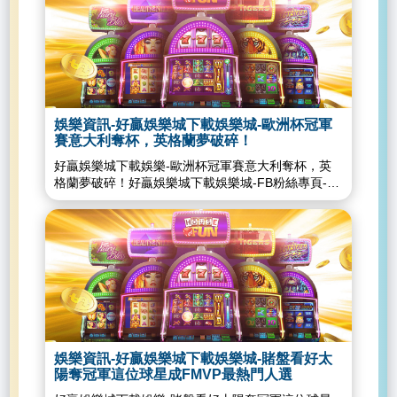
去。」比特幣的高波動特質，從4月達到6萬5000美
供一個籃球，1000個0.42元或許能為社區提供一件
(2558.SZ)的前十大流通股東。2015年，萬達電影向
至於賭場及酒店則欠奉，「話事人」梁安琪日前亦表
元新高暴跌到6月底時只剩3萬美元，被批評為金融災
小型的公共健身器材，100萬個0.42元說不定能為某
收購逄宇峰等4名自然人持有的慕威時尚文化傳播(北
明開賭完全無時間表。Allin日前再向澳門博監局查
難的禍源。然而，畢瑟爾也承認，薩爾瓦多發展比特
個中小學校建造一個帶塑膠跑道的足球場。這就是積
京)有限公司的100%股權，交易對價為12億元，以發
詢，「澳門葡京人」有否申請賭台及當局會否批准開
幣的藍圖野心十足。「將會有很長時間不能睡覺，有
少成多的力量。 數據顯示，截至半決賽開始前，
行股份方式支付8.4億元(70%)，以現金方式支付3.6
賭，博監局(12日)回覆指，暫未收到有博企將於「澳
很多事情要做，」她說。「但我認爲薩爾瓦多會成
競彩遊戲在本屆歐洲杯期間（6月11日至7月3日）累
億元(30%)。當時候慕威時尚的淨資產不過3983.09
門葡京人」設置娛樂場的正式申請。Allin收到消息，
功。」「薩爾瓦多看來具有豐富的地熱，而且至少在
計銷量達146.7億元，籌集公益金30.8億元。自2009
萬元，收購溢價超29倍。逄宇峰為知名牛散自此以
「澳門葡京人」在正式對外開放前，已率先邀請其他
目前有著對比特幣友善的法律環境，」加密貨幣挖礦
年5月競彩遊戲全國上市以來，截至2020年底，競猜
後，逄宇峰的名字就一直出現在萬達電影的十大流通
博企員工及傳媒，分別於本週三(14日)及本週四(15
公司Luxor業務發展副總裁艾力克斯・布拉莫
型彩票（包括競彩遊戲、傳足遊戲等）累計銷量超過
娛樂資訊-好贏娛樂城下載娛樂城-歐洲杯冠軍
股東中，且從未減持，期間還買入了7百萬股。與他
日)參加「體驗日」，參加的博企員工可試玩其開放
（AlexBrammer）表示。「但提供完善基礎設施需要
7500億元，為國家籌集公益金超過1400億元。購買
賽意大利奪杯，英格蘭夢破碎！
一起的出現在萬達電影股東名單上的，還有孫喜雙。
的設施。然而，宣傳海報雖標示著「盡興」、「大玩
好幾年。」甚至連比特幣法律看起來也還沒走完立法
競猜型彩票，就是在為國家公益事業和體育事業發展
此外，名字為逄宇峰的人自2017年起出現在史玉柱
好贏娛樂城下載娛樂-歐洲杯冠軍賽意大利奪杯，英
特玩」的字眼，但每人只限一次試玩；傳媒方面也有
流程：想重新起草全新的貨幣體系，卻隻用2頁紙和
凝心聚力。每一名購彩者，在這場公益接力賽中，既
的巨人網絡十大流通股東名單上，持有1920萬股，
格蘭夢破碎！好贏娛樂城下載娛樂城-FB粉絲專頁-影
限制，每間傳媒最多只可派兩人出席，但每個娛樂設
16個條文匆匆刻畫，這就是爲何薩爾瓦多預期很快將
是接棒者，也是傳棒人。 所以說，體育彩票公益
成本7億元；2020年一季報中，逄宇峰的名字最後一
片*/--立即真錢遊戲--/*----2021年歐洲最受對手的運
施只限一個體驗名額。澳門葡京人」將於本週六(17
會發布更詳盡法規。皮爾斯聲稱，他已經成爲很多在
與每一個購彩者之間，不但有關係，而且有“很大關
次出現在巨人網絡財報中，若是全部清出，這筆投資
動賽事北京時間12日凌晨3點登場，歐洲國家杯冠軍
日)正式對外開放有博企員工向Allin表示，博企如有新
研究比特幣機會的領導人首選，正準備接他們湧入的
係”。理性看待中獎保持健康心態彩票是概率遊戲，
將浮虧約4億元。-其他人都在看:●再賣美高梅國際持
賽，英格蘭對義大利。兩隊打完比賽仍需以1-1平
項目落成，一般都會寫明何時GrandOpening(開
電話。「巴拿馬、巴西、尼加拉瓜——半個拉丁美
中獎是偶然事件。對此，人們已有所認知。但仍然有
股套利何超瓊背後打什麼算盤？●菲律賓玩家等待已
手，二碼PK大戰定勝負，結果意大利靠著門將奮勇
幕)，然而這次「葡京人」則沒有交代，做法有些
洲，幾乎是半個——都在研究比特幣。」「今天早上
一些人認為，與其他遊戲相比，投注競猜型遊戲的中
久了！這些場所獲准恢復完全運營”●捕魚機-玩好捕
救球救球，以3-2奪冠，使意志力數勝負。上半場剛
「奇怪」，亦相當「低調」，未知是否與賭場仍未可
我才在跟另一位總理通電話，」他說。「看起來薩爾
獎偶然性會小一些，中獎的機會更大一些，因而在購
魚遊戲的幾大要素相關娛樂資訊:通博娛樂城HOYA娛
開賽，英格蘭在意大利開角球後發動反快攻，後衛蕭
開放有關。另據悉，「葡京人」內的室外高空飛索，
瓦多已經引起連鎖效應。」-其他人都在看:●再賣美高
彩投入方面不妨膽子更大一些，支出更多一些。
樂城眾發娛樂城贏家娛樂城好贏娛樂城下載娛樂城金
奧接獲特里皮爾一記吊球，創下歐洲杯決賽史上最艱
玩一次全程約20多秒，票價就約300多元，澳門人有
梅國際持股套利何超瓊背後打什麼算盤？●菲律賓玩
事實上，賽事的結果具有偶然性，因此競猜型遊戲中
合發娛樂城博馬娛樂城九州娛樂城THA-九州娛樂
難入球紀錄。下半場義意大利加強進攻，後衛波努奇
8折優惠。韓國,疫情,賭場關閉,華克山莊,江原樂園,未
家等待已久了！這些場所獲准恢復完全運營”●捕魚
獎、特別是中大獎也是相對小概率事件。人們在購彩
LEO-九州娛樂i88娛樂城通博娛樂城娛樂城-AV影城
（LeonardoBonucci）於第67分鐘在門前用左腳將彈
知是否與賭場仍未可開放有關-其他人都在看:●再賣美
機-玩好捕魚遊戲的幾大要素相關娛樂資訊:通博娛樂
時必須保持理性、健康的心態，避免非理性的大額投
現金版娛樂城出款娛樂城 好贏娛樂城下載娛樂城...
柱球踢入，將比數扳成1-1。90後踢完兩隊1-1平手，
高梅國際持股套利何超瓊背後打什麼算盤？●菲律賓
城HOYA娛樂城眾發娛樂城贏家娛樂城好贏娛樂城下
入，否則會對個人、家庭和社會都造成消極的影
娛樂資訊-好贏娛樂城下載娛樂城-賭盤看好太
經過30分鐘網都賽，最後沒有進賬，最後只能各派5
玩家等待已久了！這些場所獲准恢復完全運營”●捕魚
載娛樂城金合發娛樂城博馬娛樂城九州娛樂城THA-
響。 購買競猜型彩票時，應該更多地去享受觀看
陽奪冠軍這位球星成FMVP最熱門人選
人以PK大戰一決高下。後踢的英格蘭前兩球但都進
機-玩好捕魚遊戲的幾大要素相關娛樂資訊:通博娛樂
九州娛樂LEO-九州娛樂i88娛樂城通博娛樂城娛樂城-
和分析比賽的過程，培養和保持健康、理性的購彩心