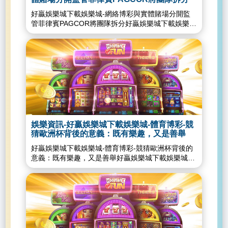
內華達州南部有史以來規模最大的招聘會之一。拉斯
加斯,高速火車,賭場,Brightline,拉斯維加斯是高速火
邊正是由黃有龍替貴賓安排過去博華皇宮尚未建好時
娛樂城贏家娛樂城好贏娛樂城下載娛樂城金合發娛樂
好贏娛樂城下載娛樂城-網絡博彩與實體賭場分開監
維加斯會議中心西大廳克拉克縣專員吉姆吉布森表
車的第一站該公司表示，拉斯維加斯站距離麥卡倫的
玩家只能住在周邊正是由黃有龍替貴賓安排住宿塞班
城博馬娛樂城九州娛樂城THA-九州娛樂LEO-九州娛
管菲律賓PAGCOR將團隊拆分好贏娛樂城下載娛樂
示，2個月之後，9月4日經濟救濟措施將結束，內華
租車設施不遠，靠近拉斯維加斯大道和忠誠體育場。
臨時賭場設立不過三個月，2016年2月2日，黃有龍
樂i88娛樂城通博娛樂城娛樂城-AV影城現金版娛樂城
城-FB粉絲專頁-影片*/--立即真錢遊戲--/*---直屬於菲
達州成千上萬的民眾將失去聯邦失業救濟金，在此之
它會將該車站與當地的交通選擇連接起來，如公共汽
控制的順龍控股(0361:HK)就宣布斥資2.36億港元收
出款娛樂城 好贏娛樂城下載娛樂城...
律賓總統府的博彩監管機構PAGCOR，對其團隊進行
前找到工作很重要。克拉克縣當局正努力讓目前領取
車、拼車和出租車，類似於它在邁阿密的現有車站，
購LuckyFountain集團，以獲得塞班島地塊準備開建
了結構性調整。菲律賓PAGCOR加強監管效率內部拆
失業救濟金近8%的居民重返工作崗位，當局盡全力
Brightline在那裡運行其他高速系統。“或者，它可能
酒店，隨後又宣布將收購公司的酒店房間租給博華太
分為兩組PAGCOR將團隊拆分成兩組，一組只監控網
在為民眾尋求更好的就業條件。吉布森說：「當我們
是通過一種我們甚至不知道將來會出現的方法，”沃
平洋。順龍控股的賬面資金緊張，2015年、2016年
絡博彩，另外一組專門監督實體博彩業的運營。菲律
要求這些雇主參與時，我們問你有10個以上的工作職
特森說。BrightlineWest正在處理其財務狀況。它最
間，順龍控股分別淨虧損0.91億港元、1.44億港元。
賓為確保賭牌持有者遵守規定PAGCOR監管團隊拆成
缺嗎？其次，工作薪水高嗎？我們不想要最低工資的
近將債券發售推遲到2022年，以便在更好的後疫情
為了籌錢，2016年7月11日，順龍控股向黃有龍實控
兩組菲律賓賭場監管機構和運營商PAGCOR進行內部
工作」。拉斯維加斯舉辦大型聯合招聘會將釋出上
經濟中上市。這一發展可能會將拉斯維加斯的破土推
的金航有限公司發行股份，籌得的3.97億港元將全部
改組，成立兩個獨立的團隊來監督網絡博彩運營和陸
萬”較高薪”工作機會克拉克縣官員稱雇主將提供”較高
遲到明年某個時候。“所以我認為認為直到2022年你
用於塞班島買地事項和開發計劃。神秘擔保人逄宇峰
基實體賭場運營。這項最新的改革舉措，旨在確保所
薪”的工作機會給拉斯維加斯這場大型聯合招聘會，
才會看到發展是非常公平的，但如果我們在那之前做
去年向紀曉波追討債款1億港元登新聞版面與紀曉波
有賭場持牌人都能遵守PAGCOR的相關規規範。
參與的雇主包括特斯拉、亞馬遜、CVS、聯電、凱撒
好準備，我們就會準備好。”-其他人都在看:●再賣美
合作塞班項目同時，黃有龍與趙薇還在內地資本市場
娛樂資訊-好贏娛樂城下載娛樂城-體育博彩-競
PAGCOR成立的兩個小組，一個為「CMED-
娛樂(CaesarsEntertainment)、美高梅國際度假村集
高梅國際持股套利何超瓊背後打什麼算盤？●菲律賓
策劃了一起「蛇吞象」收購。2016年12月，二人以
猜歐洲杯背後的意義：既有樂趣，又是善舉
IntegratedResorts(IR)」和「CMED-
團(MGMResortsInternational)、柯夢波丹
玩家等待已久了！這些場所獲准恢復完全運營”●捕魚
自有資金6000萬，並向旗下公司融資15億元，用50
好贏娛樂城下載娛樂城-體育博彩-競猜歐洲杯背後的
InternetGaming(IG)」。在菲律賓運營的真人娛樂場
(Cosmopolitan)、威尼斯人酒店、
機-玩好捕魚遊戲的幾大要素相關娛樂資訊:通博娛樂
倍的槓桿撬動市值30億的萬家文化，對市場規則構成
意義：既有樂趣，又是善舉好贏娛樂城下載娛樂城-
PAGCOR的內部改組，事實上已經在6月完成編組，
AnthemBlueCrossBlueShield、MetroPolice、
城HOYA娛樂城眾發娛樂城贏家娛樂城好贏娛樂城下
挑戰。在承諾斥巨資認購上市公司股份一個多月後，
FB粉絲專頁-影片*/--立即真錢遊戲--/*---這個夏天，
其中CMED-IR的任務，是對陸基實體賭場等場所進
PTsPub和SierraGold。克縣當局為拉斯維加斯聯合
載娛樂城金合發娛樂城博馬娛樂城九州娛樂城THA-
2016年8月29日和10月24日，黃有龍先後與明諾簽
伴隨著歐洲杯這場盛宴的到來，足球運動再次點燃了
行監管與執法；而CMED-IG將負責監控和確保相關
招聘會製作的海報建議有興趣者先在網絡進行登記，
九州娛樂LEO-九州娛樂i88娛樂城通博娛樂城娛樂城-
訂了兩份總額1.5億港元的貸款協議。這兩筆貸款的
人們的熱情。大賽是球迷的節日，很多人都成了“看
行業在網絡上運營的合規性，CMED-IG的業務包括
網址是nvcareercenter.org/2021-summer-job-fair/，
AV影城現金版娛樂城出款娛樂城 好贏娛樂城下載娛
擔保人都是逄宇峰。崔麗杰兒子紀曉波與準媳吳佩慈
球者”和“猜球者”的合體。這個夏天，伴隨著歐洲杯這
近期通過合法程序的網絡鬥雞(E-Sabong)。
據了解至週三以前已經有2500人註冊了該活動。建
樂城...
吳佩慈去年曾經稱紀曉波沒欠逄宇峰錢並且要反告他
場盛宴的到來，足球運動再次點燃了人們的熱情。大
PAGCOR進行內部改組與菲律賓被列入洗錢觀察灰名
議申請人妥善著裝並攜帶更新的簡歷。如有需要，將
2020年10月19日，逄宇峰在香港高等法院起訴東北
賽是球迷的節日，很多人都成了“看球者”和“猜球者”
單有關?菲律賓近年一直在國際防制洗錢金融行動工
有專業人員在場幫助更新簡歷以及使用電腦和復印
老鄉紀曉波，向他追討1億港元欠款，在訴狀中逄宇
的合體。爆滿的夜市、酒吧，人滿為患的體彩實體店
作組織(FATF)的全球洗錢觀察名單中進進出出，然
機。南內華達衛生區也將參加此次活動，提供三種免