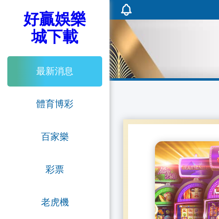
好贏娛樂
城下載
最新消息
體育博彩
百家樂
彩票
老虎機