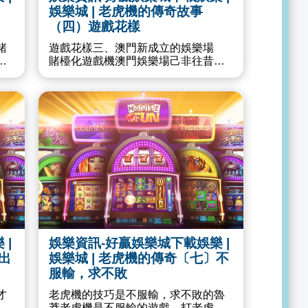
火燙不知火險的教訓，而付出慘痛的
牌
娛樂城 | 老虎機的傳奇故事
代價，覺悟打老虎機的弊端，遠離遊
但若
（四）遊戲花樣
戲場誓死不返。 豈知反而無懼打老
緊
虎機的危害，前撲後續的湧進，娛樂
賭
遊戲花樣三、澳門新成立的娛樂場
牌
城打遊戲機，乃因經不住打遊戲機的
賭
賭檯化遊戲機澳門娛樂場己非往昔葡
更
迷惑，迷失理智忘卻本份，在老虎機
已
京獨佔的地位，此刻澳門新成立的娛
免
上知所為的打機，恍乎飄上極樂的天
樂場，如雨後春荀般的開業，競爭上
,
堂，全神貫注在機檯的銀幕，期待渴
合
的白熱化，招攬客人的手段，無所不
取
望的神經，分分秒秒的緊繃，忘了今
的
用其極，送餐券送點心送泥碼送免費
的
宵是何夕，遊戲機不迷人人自迷，才
遊戲等等，還有抽獎與優惠的項目，
額,
是打老虎機危害的種因。老虎機打機
額
日日有新的活動。必設置的老虎機機
,
狂 凡對打吃角子遊戲機有偏好的，
臝
台 賭檯化遊戲機一時成了實體娛樂
的
多多少少有此不解的狀況，怎會如此
源
城必設置的機種，有百家樂、轉盤、
極
這般的嚮往？往往忘卻前車之鑒，內
賭
大小、三種遊戲檯，玩法規則同場內
.
心激盪的興奮，腳步自動的移進，趕
的
的相同，所不同的還是投注額最低5
進
場的動作愈加急速，恨不得此刻已身
拾
元，手觸式遊戲檯有兩項的特點，一
有
處娛樂城內，此種現象重覆的發生，
盤
是投注額的最低，二是不受客人的干
加
對到打角子遊戲機是十分的入迷，俗
可
擾，也可以不用投注，沒人管著客人
牌
 |
娛樂資訊-好贏娛樂城下載娛樂 |
稱「打機迷」，若有不顧及後果，能
適
的自由，倘若末涉入實體賭場的玩家
有
弄到錢就打遊戲機，或是挪用透支的
投
出
們，有機會到世界各地的賭場時，不
娛樂城 | 老虎機的傳奇〔七〕不
較
借貸，稱之為「打機狂」。 說過不
高
妨先花點小錢試試，再考慮有沒有必
,都
服輸，求不敗
再去打遊戲機，可是熬不住幾天的休
﹞
要真的要賭。 賭檯化的遊戲玩法，
略
才
老虎機的技巧是不服輸，求不敗的魯
兵，還是破戒去打老虎機，皆患有淺
模
模擬真人的百家樂，全在面前的大銀
局
體
莽老虎機是不服輸的遊戲 打老虎機