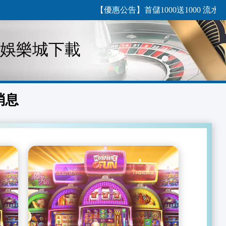
【優惠公告】首儲1000送1000 流水倍率20
娛樂城下載
消息