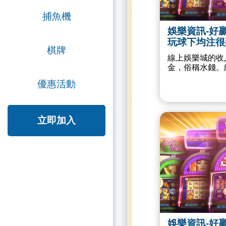
捕魚機
娛樂資訊-好
玩球下均注很
棋牌
線上娛樂城的收
金，俗稱水錢。
指數，增減讓球
優惠活動
平衡上下盤的投
指數調高，自然
盤，等到投資上
加上盤的讓球數
立即加入
下盤，達到賺取
理論上應該是上
只是為之提供條
入。因為並不是
一一對應，現實
某方得到絕大多
下盤的投資金額
種情況下博彩公
了，同時獲取更
增大,會對所開
力、人力進行研
娛樂資訊-好贏