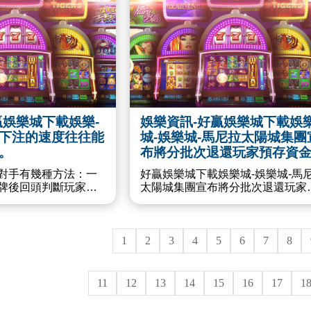
壓抑不住內心的渴
有說明﹞，2倍是以1倍1線注↑10
能輕易瓦解老虎機的
的不送分，會將投注線額壓低的作
，用耳聽聲，過程中
神、五十雄獅、爹地機、企鵝機、
雙發癢的手，放棄執
乘以2是20毫分(2角)，以此類推3倍
雖是單機個人的娛
法，稱為『洗機』，基本上老虎機
，亦稱為『賓果遊戲
石機，機種雖不多，卻是傳統式遊
不悔的坐到了老虎機
線注↑則是3積分﹝1積分是10毫
費遊戲』的贈送﹐倒
經不賞面，應該知趣的退機，何苦
前身簡要的概說，可
機的主要機型，每款機種皆有特定
賭場不能光靠這批常
分﹞，5倍1線注則是5積分﹝5
，有點像傳染病的現
磨自已，死纏不放的守機，終究『
機較單調，所期待就
客人捧場，成為澳門遊戲機場的主
需要發掘更多的新
角﹞。 若以線注的計算倍數，5倍
城多半是將同款的機
機』末能有成效，卻被老虎機洗盡
間，反正是碰運氣的
流。 傳統式遊戲機，銀幕上全都
持老虎機的營利，因
線注↑↑↑乘以7是35積分﹝3塊5元
若有其中一台老虎機
空。 「玩」老虎機不異「打」老
技巧可言，一則娛樂
三條直線、五個圖案的畫面，圖案
相的獎賞，讓新鮮的
10倍投5線注全開，25個積分乘上1
』，很快其他的老虎
機的性質，前者是圖求娛樂的玩耍
花小錢買個期望，客
接由左往右的排列，必要有相同的
觸，而『食髓知味』
倍是250毫分(25元)，倍數計算方式
『免費遊戲』的贈
輸贏是其次，那麼還是老生在在，
遊戲機，很難蠃取大
案，三個以上才有獎分，而圖案不
虎機。 所以對於玩
線注幾直行↑的積分，乘以投注倍
費遊戲』的送出，遊
改初衷的孤寒打法，或許幸運大獎
是消費不大的遊戲，
制固定在中間格，上下有同樣的圖
贏娛樂城下載娛樂-
娛樂資訊-好贏娛樂城下載娛
，需要明白個中的原
線注有5、10、20毫分與1元的遊戲
的送出獎分，或許是
在手中，而變卦加註的打法，說明
樂的性質。 此刻的
案，皆算是成局，有二個特定或相
同的娛樂城場所，必
下注的速度往往能
機。 假如客人打1元注﹝1積分/
城-娛樂城-馬尼拉太陽城集團
唯一講情理有公平的
機者中了老虎機的圈套，使本當開
老虎機﹞，投注金額
的圖案，是沒有獎分的作用，連接
，才享有老虎機尋覓
的遊戲機，以20倍最上限做投注的
遊戲機輸贏的關鍵，
高興的娛樂，轉變成投機輸贏的
。
布將分批次退還玩家預存資
分倍數亦多，小至五
個特定﹝如好贏娛樂城下載爺的金
 到新場玩老虎機，
擇，3橫行↑線注5直行→全開，25
』獎賞的多寡。遊戲
「打」老虎機，造成日後破財傷神
，大至上伍佰按鍵一
寶﹞的圖案，有獎賞免費的遊戲，
對手有幾種方法：一
好贏娛樂城下載娛樂城-娛樂城-馬
遊戲的玩家，懂的也
分乘上20等於500積分/元，那麼按
好情緒很重要 老虎
隱患。 後者玩家太過精明，但精
最低微金額的投幣，
定圖案隨機種上的說明，遊戲不偏
牌後回頭判斷玩家的
太陽城集團宣布將分批次退還玩家
隨時請教服務人員，
乙次500元/港幣，以倍數5倍注線
很強，若是在娛樂城
比不過老虎機的半成，老虎機擺明
獎金，到澳門娛樂場
傳統賓果機的模式，可從機型上的
無法復牌。一種就是
存資金好贏娛樂城下載娛樂城-FB
如何計算獎分等等的
開，(以10毫分機)5乘以25積分125
已的情緒，多少會施
定你，洗機〔投注額較小〕千百回
有博博運氣的念頭，
明，理解各款機型的特性。遊戲花
速度。我們知道在網
專頁-影片*/--立即真錢遊戲--/*影片
地玩老虎機﹞才有事
=12.5元/港幣，『倍數』造成遊戲
乃因目睹玩家遊戲時
亦不會因此改變老虎機的程式，老
手而歸的遺憾，娛樂
二、彩版老虎遊戲機 加彩版遊戲
你有兩種操作選擇。
學-手機:免費領取-首存1,000送1,000
 若能詭計得逞嬴到
有傾向投機性的博彩娛樂。 『倍
朵聽到皆是歡呼叫喊
機早晚是會吃乾玩家者的積分，不
理，因此會大方的贈
除了傳統式應有設備外，機器上端
時才點擊屏幕上顯示
據菲律賓媒體報導，亞洲最大綜合
1
2
3
4
5
6
7
8
開走人，另外再找新
數』高額的獎分，吸引豪客的興趣
此檢討自已的積分，
維持原來即定的投注線額，也許同
機的客人，給予免費
增副銀幕，操作上較傳統式複雜，
或是Bet，或是
樂公司太陽城集團(SuncityGroup)
貪求持續的玩老虎
也造成一般娛樂性質的打機客，茅
遊戲』更是狂歡不
線注少的打機者，有著未料到的驚
數，誘惑客人打遊戲
銀幕的配派獎分，不局限三行五線
se，或是Fold.還有一種
地公司部門正在準備現金和資產，
財夢，恐怕會得不償
的心理不知何從的選擇，袛看見豪
不迷人人卻痴迷，種
喜。老虎機的立場 老虎機可不是
人因貪得小小的便
傳統式，交叉連瑔亦有派分，投注
能，使用那些
償還賭場玩家在2020年新冠疫情爆
輸錢。 『扮豬吃老
博彩獎分的誘惑，未知豪客所付出
的癮頭。 老虎機的
的虛名，想沾我老虎機的便宜，可
11
12
13
14
15
16
17
1
多的代價。老虎機目
金額亦較傳統式高，加彩版遊戲機
按鈕。舉個例子，你可以在
前預存的數十億披索資金。據菲律
能見效﹝冷機的時間
大的錢財，所以『倍數』的玩法，
康的娛樂，奈何增加
那麼簡單，最喜歡同打機的高手過
含有娛樂的成份，但
攬客的方式，是副銀幕上會出現高
用自動check/fold
媒體報導，亞洲最大綜合娛樂公司
預期的結果，亦要退
量打機客的財力，以及有無意願投
倍數』的投機，有按
招，老兄！你打低注碼便給你點甜
濃厚，以往打賓果機
的彩金，有運氣的客人，可能中彩