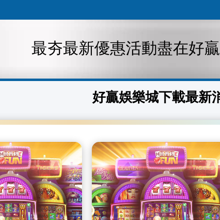
最夯最新優惠活動盡在好贏
好贏娛樂城下載最新