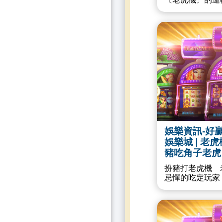
目前最熱門的「
他人都在看:●
控制，不假人手
遊戲機，做最詳
利何超瓊背後打
停止，除非是結
在實際的打機時
家等待已久了！
有持續遊戲機的
式的陷阱，免於
全運營”●捕魚機
額﹐被遊戲機消
自然能感受玩遊
要素相關娛樂資訊
止運轉。 此種
的遊戲，但能制
娛樂城眾發娛樂
具殺傷力的主因
正當的娛樂。 
樂城下載娛樂城
者﹐皆是死在這
書，各式各樣的
樂城九州娛樂城T
動，直至無能負
新，不似以往舊
州娛樂i88娛樂
意罷休停止打機
﹝賓果機﹞，必
AV影城現金版
『割捨』的觀念
務櫃檯，兌換特
娛樂城下載娛樂城.
止遊戲。 老虎
用手拉把一次，
案搭配的變化，
的遊戲，而且花
計，理當有合理
幕都是三條直線
娛樂資訊-好贏
機時若是抱著此
若有中間直線連
金額已經被吃光
娛樂城 | 老
金較高，有特別
多少給點甜頭，
也有獎分。現今
豬吃角子老虎
法，娛樂城裡的
新老虎機的差別
扮豬打老虎機 
玩具或是網上的
機，最大分別的
忌憚的吃定玩家
可以破解。 娛
﹝舊款﹞『由右
機的玩家無法擺
經多少才俊嘔心
分，老虎遊戲機
惑，玩家雖然吃
的程式設計﹐幾
右』算起，往常
動作，嘴巴說乾
路』，將玩老玩
機﹞的客人，大
機，不論是到了
心理所企圖的結
應，往昔的吃角