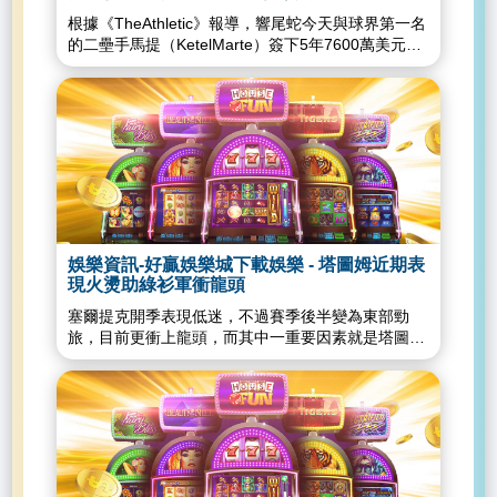
榜首的「天勾」KareemAbdul-Jabbar還有1402分，
線上娛樂城?通博娛樂城HOYA娛樂城眾發娛樂城贏
根據《TheAthletic》報導，響尾蛇今天與球界第一名
以他本季場均30分的速度來看，大概在47場可以達
家娛樂城好贏娛樂城下載娛樂城金合發娛樂城博馬娛
的二壘手馬提（KetelMarte）簽下5年7600萬美元
標，Green則預估約50到70場，「我已經等不及看到
樂城九州娛樂城THA-九州娛樂LEO-九州娛樂i88娛樂
（約新台幣21億）的延長合約，還有一年的球隊選擇
那一刻了。」相關博彩論壇:一樂娛樂城fun1.cc-好贏
城通博娛樂城娛樂城-AV影城現金版娛樂城出款娛樂
權。本季是28歲的馬提與響尾蛇5年2400萬美元合約
娛樂城下載娛樂城-FB粉絲專頁-影片*/--立即真錢遊
城 相關品牌介紹:參閱《你不可不知的娛樂城的專業
的最後1年，還有2023和2024年的球隊選項，隨著此
戲--/*影片教學-手機:免費領取-首存1,000送1,000-
名詞》，拉近你與娛樂城的距離！雪梨X 簡丹 好贏娛
次續約，馬提將再與球隊添加3年約，將效力到2027
-123-1766.ws情色裸聊其他人都在看:【1766.ws】
樂城下載娛樂城...
年球季為止。馬提是在2016年11月被水手隊交易到
一起聊聊高端老司機!全新上線囉!【1766.ws】註冊
響尾蛇，轉隊5年來的505場出賽，敲出打擊
儲值完整教學老司機!”台灣博彩玩家交流專區●現金版
率.295、上壘率.358以及長打率.495的成績，入選
跟信用版很多要怎麼選擇才好?●為什麼賭場對百家樂
2019年明星賽、在MVP票選名列第4。上賽季他出賽
又愛又怕？●為什麼賭場對百家樂又愛又怕？●如何選
90場，敲出打擊率.318，上壘率.377以及長打
擇優質線上娛樂城?通博娛樂城HOYA娛樂城眾發娛
率.532，整季敲出14轟以及50分打點，還被
樂城贏家娛樂城好贏娛樂城下載娛樂城金合發娛樂城
娛樂資訊-好贏娛樂城下載娛樂 - 塔圖姆近期表
《MLBNetwork》選為最佳二壘手。相關博彩論壇:一
博馬娛樂城九州娛樂城THA-九州娛樂LEO-九州娛樂
現火燙助綠衫軍衝龍頭
樂娛樂城fun1.cc-好贏娛樂城下載娛樂城-FB粉絲專
i88娛樂城通博娛樂城娛樂城-AV影城現金版娛樂城出
塞爾提克開季表現低迷，不過賽季後半變為東部勁
頁-影片*/--立即真錢遊戲--/*影片教學-手機:免費領取-
款娛樂城 相關品牌介紹:參閱《你不可不知的娛樂城
旅，目前更衝上龍頭，而其中一重要因素就是塔圖姆
首存1,000送1,000--123-1766.ws情色裸聊其他人都
的專業名詞》，拉近你與娛樂城的距離！雪梨X 簡
（JaysonTatum）手感飆升，不過他也感到有些後
在看:【1766.ws】一起聊聊高端老司機!全新上線囉!
丹 好贏娛樂城下載娛樂城...
悔，向媒體透露自己若是早點能有現在的表現，說不
【1766.ws】註冊儲值完整教學老司機!”台灣博彩玩
定還能獲得MVP。綠衫軍本季剛開始走得有些顛簸，
家交流專區●現金版跟信用版很多要怎麼選擇才好?●
不僅引發探花雙槍塔圖姆、J.布朗（JaylenBrown）
為什麼賭場對百家樂又愛又怕？●為什麼賭場對百家
拆夥聲浪，還一度有內鬨傳聞，球季前面35場比賽打
樂又愛又怕？●如何選擇優質線上娛樂城?通博娛樂城
出16勝19敗戰績，不過新年後綠衫軍脫胎換骨，
HOYA娛樂城眾發娛樂城贏家娛樂城好贏娛樂城下載
2022年元旦至今打出31勝9敗佳績。其中塔圖姆數據
娛樂城金合發娛樂城博馬娛樂城九州娛樂城THA-九