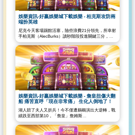
上升為關鍵，年前塔圖姆場均25.6分8.6籃板3.8助
州娛樂LEO-九州娛樂i88娛樂城通博娛樂城娛樂城-
攻，投籃命中率41.7%，三分球命中率32.9%，但年
AV影城現金版娛樂城出款娛樂城 相關品牌介紹:參閱
後場均攻下28.2分7.6籃板4.7助攻，投籃命中率
《你不可不知的娛樂城的專業名詞》，拉近你與娛樂
娛樂資訊-好贏娛樂城下載娛樂 - 柏克斯攻防兩
47.9%，三分命中率37.5%，三月份手感更是直線飆
城的距離！雪梨X 簡丹 好贏娛樂城下載娛樂城...
端扮英雄
升，場均轟下33.7分，投籃命中率53.9%，三分命中
尼克今天客場踢館活塞，險些浪費21分領先，所幸射
率46.6%。今日塞爾提克以134：112擊敗灰狼，球
手柏克斯（AlecBurks）讀秒階段投進關鍵三分，並
隊也以47勝28敗追平熱火，又因對戰成績2勝0敗變
成功守下對手最後一波進攻，幫助球隊104：102有
東部龍頭，該場比賽轟下34分的塔圖姆受訪時則說：
驚無險擊退活塞，收下3連勝。尼克首節把握對手得
「我希望我季初的時候可以打得像現在這樣，那我就
分乾旱期，打出16：2的攻勢，開賽手握雙位數領
會成為MVP了。」事實上日前球評柏金斯
先。第二節仍未善罷甘休，靠著托平（ObiToppin）
（KendrickPerkins）也評論塞爾提克翻身的原因，
美技灌籃以及巴瑞特（RJBarrett）不斷單打得手，
他即點出塔圖姆說道：「有一個人我特別注意，那就
半場打完59：47領先活塞。易籃後，活塞急起直
是塔圖姆，他終於在場上打出侵略性，不是只在三分
追，上半場表現平庸的貝伊（SaddiqBey）及時跳
外圍出手，他比過去更勇於去衝擊籃框。」相關博彩
出，搭配替補F.傑克森（FrankJackson）將比分追
論壇:一樂娛樂城fun1.cc-好贏娛樂城下載娛樂城-FB
近，並在第4節追平比數。決勝節雙方持續拉鋸，柏
粉絲專頁-影片*/--立即真錢遊戲--/*影片教學-手機:免
克斯倒數45.4投進致命三分，將差距擴大至4分差，
費領取-首存1,000送1,000--123-1766.ws情色裸聊其
娛樂資訊-好贏娛樂城下載娛樂 - 詹皇扭傷大翻
活塞雖然立馬追回2分，但最後一擊坎寧安
他人都在看:【1766.ws】一起聊聊高端老司機!全新
船 痛苦直呼「現在非常痛」 生化人倒地了！
（CadeCunningham）投籃時遭柏克斯下球得逞，無
上線囉!【1766.ws】註冊儲值完整教學老司機!”台灣
湖人賠了夫人又折兵！今不僅遭鵜鶘演出大逆轉，戰
緣扳平比數。尼克巴瑞特攻下21分全隊最高，藍道
博彩玩家交流專區●現金版跟信用版很多要怎麼選擇
績跌至西部第10，「詹皇」詹姆斯
（JuliusRandle）挹注20分，柏克斯、昆克利
才好?●為什麼賭場對百家樂又愛又怕？●為什麼賭場
（LeBronJames）還在比賽中踩到對手的腳造成扭
（ImmanuelQuickley）各拿18分，富尼耶
對百家樂又愛又怕？●如何選擇優質線上娛樂城?通博
傷，詹姆斯賽後表示：「非常疼痛！」詹姆斯在次節
（EvanFournier）11分。活塞方面，巴格利
娛樂城HOYA娛樂城眾發娛樂城贏家娛樂城好贏娛樂
還剩10分24秒時，衝到禁區準備搶籃板，左腳不慎
（MarvinBagleyIII）今天頂替受傷缺陣的葛蘭特
城下載娛樂城金合發娛樂城博馬娛樂城九州娛樂城