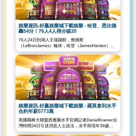
隊拿下世界大賽冠軍，他的貢獻不輸幾位退休傳奇老
的幾支足球強權英格蘭、西班牙、荷蘭、德國將會進
將，而其實休賽期就曾傳出他將回歸球隊消息，這一
行一系列的交流賽。相關博彩論壇:一樂娛樂城
切看似相當合情合理，誰想到都到了春訓他還沒有簽
fun1.cc-好贏娛樂城下載娛樂城-FB粉絲專頁-影片*/--
下合約，美媒近期就指出，休賽期大肆補強的藍鳥正
立即真錢遊戲--/*影片教學-手機:免費領取-首存1,000
鎖定他為外野替補人選。美媒分析若賈登納加盟藍
送1,000--123-1766.ws情色裸聊其他人都在看:
娛樂資訊-好贏娛樂城下載娛樂 - 哈登、恩比德
鳥，他將成為一名稱職替補球員，為小古瑞爾
【1766.ws】一起聊聊高端老司機!全新上線囉!
轟54分！76人4人得分破20
(LourdesGurrielJr.)、史普林格(GeorgeSpringer)、
【1766.ws】註冊儲值完整教學老司機!”台灣博彩玩
76人24日到湖人主場踢館，詹姆斯
赫南德茲(TeoscarHernandez)等人分擔上場時間，
家交流專區●現金版跟信用版很多要怎麼選擇才好?●
（LeBronJames）輪休，哈登（JamesHarden）、
尤其是傷病頻傳的史普林格。賈登納年歲已高，上季
為什麼賭場對百家樂又愛又怕？●為什麼賭場對百家
恩比德（JoelEmbiid）不客氣合力攻下54分，76人全
仍幫洋基分擔外野守備工作，除了專職的左外野，也
樂又愛又怕？●如何選擇優質線上娛樂城?通博娛樂城
隊4人得分超過20分，靠著第二節拉開的12分領先奠
在中外野出現漏洞時補上空缺。賈登納上季出賽140
HOYA娛樂城眾發娛樂城贏家娛樂城好贏娛樂城下載
定勝基，終場126：121擊敗湖人。湖人第一節24投
場，有86支安打、10支全壘打、39分打點、4次盜
娛樂城金合發娛樂城博馬娛樂城九州娛樂城THA-九
12中包括6顆三分球，30：27領先76人。第二節76
壘，打擊率.222，雖然是生涯低，但老邁的他仍有十
州娛樂LEO-九州娛樂i88娛樂城通博娛樂城娛樂城-
人找回手感24投15中，反觀湖人23投9中只進1顆三
足貢獻，相當不容易。而過去他除了幫洋基拿下世界
AV影城現金版娛樂城出款娛樂城 相關品牌介紹:參閱
分球，76人打出34：22的攻勢，上半場打完61：52
大賽冠軍，2011年獲得美聯盜壘王、2013年成聯盟
《你不可不知的娛樂城的專業名詞》，拉近你與娛樂
逆轉戰局。第三節湖人27投17中比下76人21投11
三壘安打王、2015年闖進明星賽、2016年獲得金手
城的距離！雪梨X 簡丹 好贏娛樂城下載娛樂城...
中，39：32湖人單節領先7分，前三節打完93：91領
套獎，至今平均打擊率有.256。相關博彩論壇:一樂
先的仍是76人。第四節兩隊都投進12顆FieldGoal，
娛樂城fun1.cc-好贏娛樂城下載娛樂城-FB粉絲專頁-
76人進3顆三分球優於湖人的1顆，罰球方面8罰6中
影片*/--立即真錢遊戲--/*影片教學-手機:免費領取-首
娛樂資訊-好贏娛樂城下載娛樂 - 羅莫拿到水手
也比湖人11罰5中好，單節比數33：30，76人最終5
存1,000送1,000--123-1766.ws情色裸聊其他人都在
合約年薪5773萬
分差贏球。76人這場比賽10人上場9人有分數進帳，
看:【1766.ws】一起聊聊高端老司機!全新上線囉!
美國職棒大聯盟西雅圖水手官網記者DanielKramer台
恩比德30分10籃板，哈登24分7籃板7助攻，麥克西
【1766.ws】註冊儲值完整教學老司機!”台灣博彩玩
灣時間24日引述消息人士說法，水手與現年39歲後
（TyreseMaxey）21分7助攻5籃板。湖人8人上場都
家交流專區●現金版跟信用版很多要怎麼選擇才好?●
援投手SergioRomo簽下1年合約年薪200萬美元（約
有分數進帳，全隊5人得分超過兩位數，有4人得分破
為什麼賭場對百家樂又愛又怕？●為什麼賭場對百家