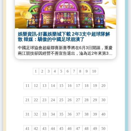
21分，命中4顆三分球，還有11籃板3助攻1抄截2阻
拉開到雙位數。獨行俠靠著一波11比2攻勢，一度將
攻的數據，表現已經十分全面。上一場獨行俠團隊命
落後縮小到5分，但波爾（JordanPoole）關鍵時刻
中21顆三分球，這一場Doncic和S.Dinwiddie及
砍進一記重要的三分球，讓勇士最終仍以9分之多獲
J.Brunson聯手攻下了86分，但皆吞下敗仗。事實
勝。柯瑞此役攻下勇士最高31分，並送出11次助
上，達拉斯眾將也不能說是打得不好，但面對發揮更
攻，魏金斯有27分、11籃板的「雙十」成績，湯普
均衡的勇士，他們還是無法取勝。但儘管如此，還是
森（KlayThompson）貢獻19分，葛林
娛樂資訊-好贏娛樂城下載 2年3支中超球隊解
無損Doncci個人的表現的亮眼。他生涯8次在季後賽
（DraymondGreen）和替補的波爾都有10分進帳，
散 韓媒：驕傲的中國足球崩潰了
拿到超過40分，打破「德制坦克」DirkNowitzki的紀
盧尼（KevonLooney）雖只獲得9分，但抓下多達12
中國足球協會超級聯賽新賽季將在6月3日開踢，重慶
錄，登頂隊史第一。同時也追平LeBronJames的紀
個籃板。獨行俠的唐西奇轟下全場最高40分，並抓下
兩江競技卻因經營不善宣告退出，淪為近2年來第3支
錄，成為聯盟25歲之前，在季後賽得分破40場次最
11個籃板，從板凳出發的丁威迪
解散的中超球隊，南韓媒體《MHNSports》對此發
多的球員。可是數據統計顯示，當Doncic在季後賽單
（SpencerDinwiddie）攻下26分，布朗森
文：「曾經驕傲的中國足球崩潰了。」武漢肺炎（新
場拿到超過40得分時，獨行俠目前處於4連敗，這已
（JalenBrunson）貢獻20分。勇士今天贏球，率先
型冠狀病毒病，COVID-19）疫情嚴峻，導致職業足
經追平了聯盟紀錄，也顯示在高強度的比賽中，球隊
在西區冠軍賽「聽牌」，雙方24日（台灣時間25
1
2
3
4
5
6
7
8
9
10
球經濟危機加遽，尤其中超聯賽近年飽受衝擊，據韓
整體給予他的幫助還是不夠。相關博彩論壇:一樂娛
日）將繼續在獨行俠主場進行西區冠軍賽第4戰。相
媒報導，過去兩個賽季飽受欠薪所苦的重慶兩江競
樂城fun1.cc-好贏娛樂城下載娛樂城-FB粉絲專頁-影
關博彩論壇:一樂娛樂城fun1.cc-好贏娛樂城下載娛樂
11
12
13
14
15
16
17
18
19
20
技，原本是老字號球隊，曾在中國聯賽多次經歷升降
片*/--立即真錢遊戲--/*影片教學-手機:免費領取-首存
城-FB粉絲專頁-影片*/--立即真錢遊戲--/*影片教學-手
級，如今也因財務嚴重惡化，黯然結束長達26年球隊
1,000送1,000--123-1766.ws情色裸聊其他人都在看:
機:免費領取-首存1,000送1,000--123-1766.ws情色
歷史，俱樂部甚至難以償還球員、教練以及工作人員
【1766.ws】一起聊聊高端老司機!全新上線囉!
裸聊其他人都在看:【1766.ws】一起聊聊高端老司
21
22
23
24
25
26
27
28
29
30
欠薪，更讓內憂外患的中超蒙上陰影。至於投資重慶
【1766.ws】註冊儲值完整教學老司機!”台灣博彩玩
機!全新上線囉!【1766.ws】註冊儲值完整教學老司
俱樂部的當代集團則透露，2016年接手球隊花了5.4
家交流專區●現金版跟信用版很多要怎麼選擇才好?●
機!”台灣博彩玩家交流專區●現金版跟信用版很多要怎
億人民幣（約24.3億台幣），6年來累計投入逾30億
31
32
33
34
35
36
37
38
39
40
為什麼賭場對百家樂又愛又怕？●為什麼賭場對百家
麼選擇才好?●為什麼賭場對百家樂又愛又怕？●為什
人民幣（約135億台幣）。 從2020年5月到今年5
樂又愛又怕？●如何選擇優質線上娛樂城?通博娛樂城
麼賭場對百家樂又愛又怕？●如何選擇優質線上娛樂
月，短短2年時間，從天津天海、江蘇，到如今的重
HOYA娛樂城眾發娛樂城贏家娛樂城好贏娛樂城下載
城?通博娛樂城HOYA娛樂城眾發娛樂城贏家娛樂城
41
42
43
44
45
46
47
48
49
50