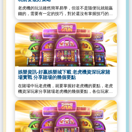
不要再貪玩貪財，留得青山在不怕沒材燒。若挑戰一
樂城fun1.cc-好贏娛樂城下載娛樂城-FB粉絲專頁-影
老虎機的玩法雖然簡單易學，但並不是隨便玩就能贏
玩客已經輸了4次(切記要按最少金額下注法)，那就
片*/--立即真錢遊戲--/*影片教學-手機:免費領取-首存
錢的，需要有一定的技巧，對於還沒有掌握技巧的玩
大膽出手吧!因為黎明來臨前必定要先經過一番黑暗
1,000送1,000--123-1766.ws情色裸聊其他人都在看:
家來說，就需要在進賭場玩前做好行前策略，有好的
期，這時你就要與你的恐懼對抗繼續往下戰鬥，或許
【1766.ws】一起聊聊高端老司機!全新上線囉!
策略才會有贏錢的機會。 在進入賭場要坐上老虎機
大獎就在前方等你呢!老虎機限制技巧，不僅可以控
【1766.ws】註冊儲值完整教學老司機!”台灣博彩玩
之前，玩家必須要對自己做好心理建設，一開始就要
制自己的慾望還有金錢，對於贏錢也是頗有作用的。
家交流專區●現金版跟信用版很多要怎麼選擇才好?●
告訴自己，這一切的主宰者就是自己，不管贏或是輸
相關博彩論壇:一樂娛樂城fun1.cc-好贏娛樂城下載娛
為什麼賭場對百家樂又愛又怕？●為什麼賭場對百家
想要繼續停止都自自己一念之間，讓自己要冷靜地知
樂城-FB粉絲專頁-影片*/--立即真錢遊戲--/*影片教學-
樂又愛又怕？●如何選擇優質線上娛樂城?通博娛樂城
道目標在哪裡，並且明確地給自己一些限制，包含了
手機:免費領取-首存1,000送1,000--123-1766.ws情
HOYA娛樂城眾發娛樂城贏家娛樂城好贏娛樂城下載
資本、注碼、時間、止贏止損。只有思緒可以冷靜思
色裸聊其他人都在看:【1766.ws】一起聊聊高端老司
娛樂城金合發娛樂城博馬娛樂城九州娛樂城THA-九
考的時候才能主宰自己的命運，切忌在衝動及慌亂中
機!全新上線囉!【1766.ws】註冊儲值完整教學老司
州娛樂LEO-九州娛樂i88娛樂城通博娛樂城娛樂城-
行事。玩家想要破解老虎機，除了心態正確以外，還
機!”台灣博彩玩家交流專區●現金版跟信用版很多要怎
AV影城現金版娛樂城出款娛樂城 相關品牌介紹:參閱
需要了解老虎機的規律及玩法，為了讓下注的時候有
麼選擇才好?●為什麼賭場對百家樂又愛又怕？●為什
《你不可不知的娛樂城的專業名詞》，拉近你與娛樂
娛樂資訊-好贏娛樂城下載 老虎機資深玩家賭
所依據，在遊戲之前就必須要將所有細緻都先設定
麼賭場對百家樂又愛又怕？●如何選擇優質線上娛樂
城的距離！雪梨X 簡丹 好贏娛樂城下載娛樂城...
場實戰 分享賭場的幾個要點
好，不管注額的金額，都必須要有固定的比例。當然
城?通博娛樂城HOYA娛樂城眾發娛樂城贏家娛樂城
在賭場中玩老虎機，就要掌握好老虎機的要點，老虎
每一位玩家的財力都不同，所以設定的目標當然也都
好贏娛樂城下載娛樂城金合發娛樂城博馬娛樂城九州
機資深玩家分享賭場老虎機的幾個要點，各位玩家不
不一樣。當自己毫無策略及技巧卻想跟老虎機一爭高
娛樂城THA-九州娛樂LEO-九州娛樂i88娛樂城通博娛
妨一看： 1、戰略中提到在幣的面值小的機器上
下，往往等到失敗才發現，這樣都已經為時已晚了!
樂城娛樂城-AV影城現金版娛樂城出款娛樂城 相關品
玩最大幣限制比在幣的面值大的機器上玩一個幣好。
相關博彩論壇:一樂娛樂城fun1.cc-好贏娛樂城下載娛
牌介紹:參閱《你不可不知的娛樂城的專業名詞》，
但也有人持相反意見，以為幣的面值越大的機器，為
樂城-FB粉絲專頁-影片*/--立即真錢遊戲--/*影片教學-
拉近你與娛樂城的距離！雪梨X 簡丹 好贏娛樂城下載
了吸收客戶，可能賠付率會更高。 2、若你的機
手機:免費領取-首存1,000送1,000--123-1766.ws情
娛樂城...
器欠你錢，別離開或在上面繼續玩。 3、搜尋那
色裸聊其他人都在看:【1766.ws】一起聊聊高端老司
些證明了報酬率的機器。有些賭場會通知你“我們的
機!全新上線囉!【1766.ws】註冊儲值完整教學老司
報酬率是97%”，而這97%可能只是某些特定的機
機!”台灣博彩玩家交流專區●現金版跟信用版很多要怎