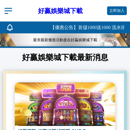
好贏娛樂城下載
立即加入
【優惠公告】首儲1000送1000 流水倍率20
最夯最新優惠活動盡在好贏娛樂城下載
好贏娛樂城下載最新消息