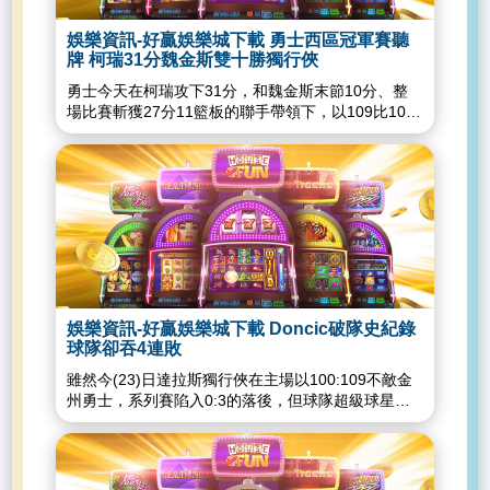
相處愉快？答案還在找尋中。相關博彩論壇:一樂娛
樂城fun1.cc-好贏娛樂城下載娛樂城-FB粉絲專頁-影
娛樂資訊-好贏娛樂城下載 勇士西區冠軍賽聽
片*/--立即真錢遊戲--/*影片教學-手機:免費領取-首存
牌 柯瑞31分魏金斯雙十勝獨行俠
1,000送1,000--123-1766.ws情色裸聊其他人都在看:
勇士今天在柯瑞攻下31分，和魏金斯末節10分、整
【1766.ws】一起聊聊高端老司機!全新上線囉!
場比賽斬獲27分11籃板的聯手帶領下，以109比100
【1766.ws】註冊儲值完整教學老司機!”台灣博彩玩
在客場擊敗獨行俠，拿下3連勝後，在7戰4勝制西區
家交流專區●現金版跟信用版很多要怎麼選擇才好?●
冠軍賽以3比0「聽牌」。美國職籃NBA西區冠軍賽前
為什麼賭場對百家樂又愛又怕？●為什麼賭場對百家
兩戰，第3種子金州勇士在主場連贏兩場，今天賽前
樂又愛又怕？●如何選擇優質線上娛樂城?通博娛樂城
以2比0領先第4種子達拉斯獨行俠，兩隊此役移師獨
HOYA娛樂城眾發娛樂城贏家娛樂城好贏娛樂城下載
行俠主場進行系列賽第3戰。這場比賽開打後，勇士
娛樂城金合發娛樂城博馬娛樂城九州娛樂城THA-九
靠著一波10比0攻勢，以19比7領先達兩位數，但獨
州娛樂LEO-九州娛樂i88娛樂城通博娛樂城娛樂城-
行俠靠唐西奇（LukaDoncic）單節獨得10分，並砍
AV影城現金版娛樂城出款娛樂城 相關品牌介紹:參閱
進壓哨的大號三分彈將比分追近，讓勇士首節僅以25
《你不可不知的娛樂城的專業名詞》，拉近你與娛樂
比22領先。次節前段，勇士失誤偏多、命中率偏低，
城的距離！雪梨X 簡丹 好贏娛樂城下載娛樂城...
獨行俠趁機打出17比6開局，以39比31超前，但勇士
娛樂資訊-好贏娛樂城下載 Doncic破隊史紀錄
在柯瑞（StephenCurry）砍進三分球後，打出一波
球隊卻吞4連敗
12比3攻勢要回領先，在上半場仍以48比47領先獨行
雖然今(23)日達拉斯獨行俠在主場以100:109不敵金
俠。下半場開打，勇士19比9的強力開局，讓他們以
州勇士，系列賽陷入0:3的落後，但球隊超級球星
67比56領先達兩位數，並在柯瑞單節11分的帶領
LukaDoncic已經做到了他所能做的全部了。此役之
下，在3節打完後，以78比68將領先擴大到10分。末
後，他生涯已經8次在季後賽攻下超過40分，打破隊
節，獨行俠在貝坦斯（DavisBertans）的雙手灌籃
史紀錄，但勝率卻很慘澹。今天這場比賽Doncic打了
後，一度將落後縮小到剩下6分，但柯瑞兩罰俱中、
40分鐘，全場23投11中得到40分，其中末節攻下了
魏金斯（AndrewWiggins）的連續兩記爆扣再把領先