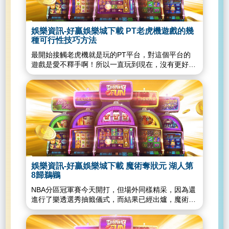
器。應該找到賭場標明了有這樣報酬率的機器。相關
麼選擇才好?●為什麼賭場對百家樂又愛又怕？●為什
博彩論壇:一樂娛樂城fun1.cc-好贏娛樂城下載娛樂
麼賭場對百家樂又愛又怕？●如何選擇優質線上娛樂
城-FB粉絲專頁-影片*/--立即真錢遊戲--/*影片教學-手
城?通博娛樂城HOYA娛樂城眾發娛樂城贏家娛樂城
娛樂資訊-好贏娛樂城下載 PT老虎機遊戲的幾
機:免費領取-首存1,000送1,000--123-1766.ws情色
好贏娛樂城下載娛樂城金合發娛樂城博馬娛樂城九州
種可行性技巧方法
裸聊其他人都在看:【1766.ws】一起聊聊高端老司
娛樂城THA-九州娛樂LEO-九州娛樂i88娛樂城通博娛
最開始接觸老虎機就是玩的PT平台，對這個平台的
機!全新上線囉!【1766.ws】註冊儲值完整教學老司
樂城娛樂城-AV影城現金版娛樂城出款娛樂城 相關品
遊戲是愛不釋手啊！所以一直玩到現在，沒有更好過
機!”台灣博彩玩家交流專區●現金版跟信用版很多要怎
牌介紹:參閱《你不可不知的娛樂城的專業名詞》，
平台。玩的時間久了，對PT老虎機也有了一些經驗
麼選擇才好?●為什麼賭場對百家樂又愛又怕？●為什
拉近你與娛樂城的距離！雪梨X 簡丹 好贏娛樂城下載
技巧。我大概把它分為四種方法，可以交替使用下，
麼賭場對百家樂又愛又怕？●如何選擇優質線上娛樂
娛樂城...
看能不能起到作用，下面為大家分享一下這幾種方法
城?通博娛樂城HOYA娛樂城眾發娛樂城贏家娛樂城
技巧。1.加註法：這種方法適用於一些感覺比較出分
好贏娛樂城下載娛樂城金合發娛樂城博馬娛樂城九州
的遊戲，比較順的時候。還有就是很久不進獎勵局的
娛樂城THA-九州娛樂LEO-九州娛樂i88娛樂城通博娛
時候，你們可以嘗試一下加註，通常會有驚喜，後面
樂城娛樂城-AV影城現金版娛樂城出款娛樂城 相關品
也可以看情況繼續加註，反複使用！2.換遊戲法：一
牌介紹:參閱《你不可不知的娛樂城的專業名詞》，
些玩客可能也感覺到了，在玩一些遊戲的時候隨便按
拉近你與娛樂城的距離！雪梨X 簡丹 好贏娛樂城下載
幾下就進獎勵局或者爆大獎了，然而有一些遊戲隨便
娛樂城...
你按幾個小時也楞是不進獎勵局，等於陷入僵局了，
娛樂資訊-好贏娛樂城下載 魔術奪狀元 湖人第
老虎機就是這樣的犟脾氣，說不給就不給。這個方法
8歸鵜鶘
就是當一個遊戲一直進不了的時候試著換一個遊戲。
NBA分區冠軍賽今天開打，但場外同樣精采，因為還
通常會有不同的效果，千萬不要執著的一直玩那個今
進行了樂透選秀抽籤儀式，而結果已經出爐，魔術以
天不屬於你的遊戲！3.減軸法:這個方法是我從一個朋
14%機率強勢抽中狀元籤，這是他們繼2004年後再
友那得來的。實踐結果就是2毛5的大藍。當時我還剩
次拿到狀元籤，當時他們選了超級中鋒霍華
1塊多。。然而朋友叫我減2條軸，再然後就進獎勵局
(DwightHoward)。而雷霆以14%抽到榜眼、火箭