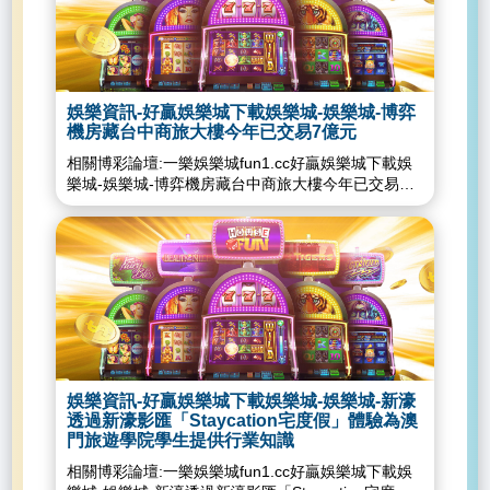
城?通博娛樂城HOYA娛樂城眾發娛樂城贏家娛樂城
項，最終的候選人有五人，分別是佩德里、穆夏爾、
好贏娛樂城下載娛樂城金合發娛樂城博馬娛樂城九州
格林伍德、埃里克-加西亞與卡文馬加。最終，佩德
娛樂城THA-九州娛樂LEO-九州娛樂i88娛樂城通博娛
里以絕對的優勢獲獎。這也是佩德里在2021年獲得
樂城娛樂城-AV影城現金版娛樂城出款娛樂城 相關品
的第3個大獎。之前他已經獲得了《都靈體育報》評
牌介紹:參閱《你不可不知的娛樂城的專業名詞》，
選出的金童獎、《法國足球》評選出的科帕獎，如今
拉近你與娛樂城的距離！雪梨X 簡丹 好贏娛樂城下載
娛樂資訊-好贏娛樂城下載娛樂城-娛樂城-博弈
再加上IFFHS評選出的最佳年輕球員。可以說在獲獎
娛樂城...
機房藏台中商旅大樓今年已交易7億元
方面，佩德里已經上演了帽子戲法。上賽季，佩德里
相關博彩論壇:一樂娛樂城fun1.cc好贏娛樂城下載娛
為巴薩出場50次，打入4球助攻6球。（灰姑
樂城-娛樂城-博弈機房藏台中商旅大樓今年已交易7
娘）-1766.ws情色裸聊其他人都在看:【1766.ws】一
億元好贏娛樂城下載娛樂城-FB粉絲專頁-影片*/--立
起聊聊高端老司機!全新上線囉!【1766.ws】註冊儲
即真錢遊戲--/*影片教學-手機:免費領取-首存1,000送
值完整教學老司機!”台灣博彩玩家交流專區●現金版跟
1,000-- 彰化縣員林警分局偵查隊在台中地檢署檢察
信用版很多要怎麼選擇才好?●為什麼賭場對百家樂又
官指揮下，會同台中警方破獲台中市北區一處商辦大
愛又怕？●為什麼賭場對百家樂又愛又怕？●如何選擇
樓內設在線娛樂城博弈網站，今年至今已交易7億多
優質線上娛樂城?通博娛樂城HOYA娛樂城眾發娛樂
元賭資，警方依賭博罪嫌將高姓嫌犯等4人移送法
城贏家娛樂城好贏娛樂城下載娛樂城金合發娛樂城博
辦。員林偵查隊今年4月接獲情資偵辦博弈洗錢機房
馬娛樂城九州娛樂城THA-九州娛樂LEO-九州娛樂i88
案，獲知另一起博弈機房相關資料，持續溯源追查掌
娛樂城通博娛樂城娛樂城-AV影城現金版娛樂城出款
握台中市北區一處商辦大樓內涉嫌經營在線娛樂城博
娛樂城 相關品牌介紹:參閱《你不可不知的娛樂城的
弈網站，嫌犯利用該商辦大樓高樓層有商旅，不易被
專業名詞》，拉近你與娛樂城的距離！雪梨X 簡丹 好
娛樂資訊-好贏娛樂城下載娛樂城-娛樂城-新濠
人聯想曝光的特性設博弈機房。員林警方搜證後，近
贏娛樂城下載娛樂城...
透過新濠影匯「Staycation宅度假」體驗為澳
日見時機成熟在台中地檢署檢察官指揮下，會同刑事
門旅遊學院學生提供行業知識
警察局國際科、台中市政府警察局第一分局等單位，
相關博彩論壇:一樂娛樂城fun1.cc好贏娛樂城下載娛
直搗該處商辦大樓2樓查獲博弈客服中心及工作人員