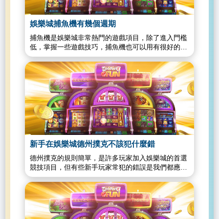
含百家樂、骰寶、龍虎、輪盤、鬥牛等，直接與其他
真實玩家一起押注，保留比賽最刺激的部分。體育博
彩喜歡看比賽的玩家應該對體育博彩有極高的興趣，
娛樂城捕魚機有幾個週期
GS娛樂城提供各種不同的體育賽事，提高看比賽的
捕魚機是娛樂城非常熱門的遊戲項目，除了進入門檻
刺激感，建議大家還是要理性客觀的評估每隊的實
低，掌握一些遊戲技巧，捕魚機也可以用有很好的獲
力、條件、狀況以及適當分配手上的籌碼，如此才有
勝機會，但捕魚機不會隨時都處在非常好得分的狀
機會成為體與博彩的贏家。彩票遊戲GS娛樂城提供
態，一般捕魚機可以分成三個週期，能增加玩家在遊
的彩票獎金比台彩目前推出的更容易獲得，但是彩票
戲時的勝率，分別是休閒期、吃分期和吐分期三個階
遊戲不像體育博彩可以依照分析，彩票遊戲真的是純
段。休閒期是誰都不吃虧的週期，機台會讓你不輸但
靠運氣的遊戲，適合喜歡拚搏運氣的玩家遊玩。電子
也不會讓你贏，換言之，就是偶爾打爆魚，偶爾被魚
遊戲電子遊戲指的就是老虎機，是一款非常容易上手
打爆的概念，而吃分期是給機台吃了分，這段時間的
且經典的遊戲，遊戲的玩法和計算獎金的方式比過去
魚很猛，非常不好打，他們會常常經過你面前，引誘
的實體機台還要多花樣，但喜歡哪一款老虎機，還是
你打他，但不要在這段時間花太多好籌碼。最後則是
需要玩家花點時間試看看。GS娛樂城提供了豐富的
出分期，這個階段當機台吃了一定的分數後，它會呈
遊戲內容，每類底下都可以有很多不同的玩法，玩法
現飽足的狀態，開始進入出分期，而這個週期就是讓
越多，網站就越豐富，增加娛樂城的刺激性，而玩家
新手在娛樂城德州撲克不該犯什麼錯
玩家大顯身手的時候了，不只魚的數量多，好捕又好
還是需要保持理性與冷靜的判斷院大家都可以成為賭
德州撲克的規則簡單，是許多玩家加入娛樂城的首選
中，甚至連平常非常難捕的稀有魚，也能用兩三砲
神。...
競技項目，但有些新手玩家常犯的錯誤是我們都應該
KO掉，這時候建議使用高品質的炮，將魚群一網打
要留意的地方。第一個就是許多玩家沒有耐心等待好
盡。...
牌，連續長時間棄牌，他們會著急不耐煩，開始玩一
些不值得玩的起手牌，而德州撲克是一種需要極大耐
心的遊戲，沒有耐心就容易被對手玩弄，娛樂城德州
撲克不同於其它遊戲，它集數學、心理學、身體語