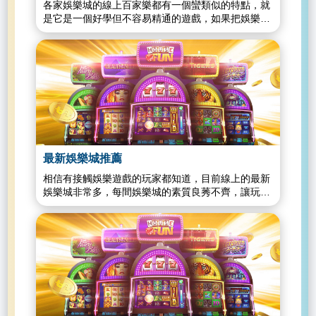
各家娛樂城的線上百家樂都有一個蠻類似的特點，就
樂城註冊送的體驗金能出金嗎至於這些娛樂城註冊送
是它是一個好學但不容易精通的遊戲，如果把娛樂城
的體驗金能不能實際出金呢？這就需要看各家娛樂城
那些職業經驗濃縮給玩家，相信對於線上百家樂的遊
的評價與職業道德了。一般娛樂城為了留住會員，通
戲技巧肯定有所提升，以下就針對看路法和選檯的技
常這些娛樂城註冊送什麼的優惠活動裡，只要操作的
巧、資金如何分配，以及玩家的心態四個方向，分別
玩家滿足規定的流水或手數限制，同時玩家真的留在
介紹。看路法技巧看路法是線上百家樂必學的遊戲技
平台持續的遊戲，那這些娛樂城註冊送的所有優惠包
巧，透過看路法，就可以了解下一次遊戲會開出莊家
含體驗金，就都可以讓玩家做實際的提領。不過為了
或閒嫌。選檯技巧首先選檯技巧在娛樂城線上城百家
防止不肖的玩家透過電腦機制惡意的重複提領，通常
樂裡是非常重要的，很多人都只看好路就直接進入遊
娛樂城會要求玩家們進行身份認證，透過銀行帳戶來
戲，反而忽視了選檯技巧，但要如何選擇好的檯呢？
綁定遊戲帳號，透過帳號的綁定，一方便讓平台確保
1.莊跟閒不要差太多，因為這種的牌路會比較穩定。
你是真人玩家，保護了平台不至於受到惡意領取的虧
2.莊跟閒開盤有落差，這種通常可以選擇的時機在總
損，也更加保障了玩家的權益。...
最新娛樂城推薦
數超過30以上，一局的總數都落在60上下，如上半
相信有接觸娛樂遊戲的玩家都知道，目前線上的最新
場莊開得較多，下半場就會換閒開得較多，不要選擇
娛樂城非常多，每間娛樂城的素質良莠不齊，讓玩家
剛開始的檯或快結束的檯，因為你無法分析牌路。本
在初次接觸娛樂城時，都看得眼花撩亂，那究竟我們
金分配法娛樂城線上百家樂最需要注意的就是本金的
該如何選擇這些最新娛樂城呢？有哪些條件是我們應
分配，即使技巧再好，如果玩家沒有做好本金的分
該考慮的呢？目前業界最新娛樂城的選擇相當多，具
配，那玩家就很容易賠光資金。假設本金有10,000，
有名氣且評價相當不錯的包含GS、SWAG等娛樂
玩家應該要如何分配呢？可以分成10等分或20等
城，其中GS是全台返水回饋最高、出金速度最快的
分，10等分等於一把下注1,000，總共可下10局，20
娛樂城，收錄了線上百家樂、體育競技、電子遊藝、
等分等於一把下注500，總共可下20局。心態與策略
PG線上麻將和彩票等遊戲項目，GS娛樂城的綁定、
法今天玩線上百家樂是想要贏錢還是想要體驗那種刺
儲值和提領都是由真人服務人員層層把關，把安全做
激感呢？相信大部分的玩家都是想要贏錢，如果是想
到最大化，以保證會員們的安全，從玩家們註冊的那
贏錢，那麼你最多可以接受輸多少，這些問題，都是