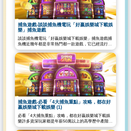
感覺，慢慢變成捕魚達人！捕魚遊戲對戰中最大的特
息下了。當然了。也可以這麼理解，不是說一台捕魚
點是加入了彈幕系統；捕魚遊戲進行中妳可隨時點擊
機器庫存很多，你就一定會贏，只是說，如果庫存越
屏幕左下側的發話按鈕即可輸入文字，就會以彈幕形
多，你贏的機會就越大，你能贏的數額就越大。延伸
式播放妳及其他線上用戶的各種爆笑文字與對白。－
閱讀：好贏娛樂城下載娛樂優惠-天天捕魚闖關拿獎
－－－－更多有趣優惠免費平台－－－－－線上唯一
金不得不知的捕魚遊戲技巧...捕魚達人分期判斷6人
捕魚遊戲-談談捕魚機電玩「好贏娛樂城下載娛
獨家引進免費試玩遊戲：「直接進入免費玩」合法安
台至少有4個位置都在明顯的漲分或面上經常看大魚
樂」捕魚遊戲
全娛樂城平台：「安全快速出金資訊」熱門上映電影
死掉或炸彈暴炸的話那就是回分期。吃分期就是很多
談談捕魚機電玩「好贏娛樂城下載娛樂」捕魚遊戲捕
24小時免費線上看：「24hr不打烊免費電影線上看」
人追著一條捕魚機大魚打就是不死，偶爾死了也是給
魚機近幾年都是非常熱門都一款遊戲，它已經流行了
博弈娛樂城新聞快訊：「給你最好的資訊」最優惠娛
小炮的。打2分3分魚經常要打3-4炮才死一條，最直
將近8年的時間，真的算是長壽且瘋狂的一種奇妙現
樂城連結：「優惠折扣大比拼」線上博奕真人實戰玩
觀的就是大家的分都在回落，那就是明顯的吃分期
象。捕魚機其實一開始並不是捕魚機，它是從日本流
法：「打法技巧爆金全蒐錄」－－－－－更多有趣優
了。發現捕魚機遊戲的吐分周期，有一些朋友用一些
傳過來的一種撈金魚捕魚遊戲會變成如今的捕魚機是
惠免費平台－－－－－捕魚遊戲【多種玩法】★能量
小炮測試，然後靜靜的等待。如果突然發現魚比較好
因為有許多的工程師看見它所吸引的錢潮，將撈金魚
罐：捕獲到的魚可以獲得雙倍獎勵。★生命連鎖：擊
打了，這時候可以考慮慢慢加炮，如果某一陣子，假
遊戲重新設定就演變成了現在的捕魚機。自從撈金魚
中一條，全部捕獲。★水雷：炸掉周圍所有的魚。
如發現魚比較好打，可以考慮火力全開了，等發現魚
捕魚遊戲變成現今炮打鯊魚的捕魚機，一瞬間就爆紅
★BOSS黃金鲨：擊中一次獎勵就翻一倍。延伸閱
不好打了，立即換成小炮。假如你以一種相同頻率的
了，一直蔓延到各種不同的領域，到網路PC端再到
讀：好贏娛樂城下載娛樂-捕魚達人-捕魚機-捕魚遊戲
炮去打魚的話，是必輸無疑的。準備玩博奕遊戲前不
手機遊戲，甚至連娛樂城旗下都有屬於自己的捕魚遊
技能篇捕魚遊戲【酷炫技能】★挂機：捕魚也能挂機
要讓自己有太多的情緒，穩穩地分析。當你發現自己
戲，現在就一起來探索捕魚機的魅力和不為人知的一
了。★定屏：定住場景中所有的魚，別讓大魚逃走。
的籌碼不斷地吐出去，魚群不管用什麼砲彈打都不會
面！目錄起源簡單易懂競爭者捕魚機週期 捕魚遊戲-
★急速：雙倍設計速度。★鎖定：越過其他魚，直接
中的時候，先停下來吧！這個部分該怎麼設定停損點
捕魚遊戲-必看「4大捕魚重點」攻略，都在好
起源捕魚機在最一開始是用於休閒娛樂的遊戲，原本
攻擊鎖定目標。★狂暴：花費1個炮彈的錢，發射7枚
呢?舉例:當你原本準備的籌碼為1萬，當你發現連續
贏娛樂城下載娛樂 (1)
從日本流進中國時，使用的是像夜市裡那種用網子打
炮彈，享受掃射的快感吧。捕魚遊戲【超高獎勵】★
輸了3000時，就該立刻收手，當作這3000就是出去
必看「4大捕魚重點」攻略，都在好贏娛樂城下載娛
撈的撈魚遊戲，但工程師卻將它變成是一種使用大炮
最高千倍場，小魚也有1000金幣獎勵。★捕獲美人
回不來了，你該把焦點放在剩餘的7000籌碼怎麼幫
樂許多資深玩家都是年薪50萬以上的高學歷中產階
攻擊魚群，藉此可以獲得相對應的獎勵的一種遊戲，
魚獎勵900,000金幣。★BOSS最終形態獎勵高達
你重新「創造利潤」，而不是怎麼回本！這完全是不
級，「捕魚機遊戲」曾是他們最瞧不起的遊戲，都認
在體驗上又更加的刺激了！ 捕魚遊戲-簡單易懂好贏
30,000,000金幣。新型捕魚幾款資訊台灣捕魚機台
一樣的心態，當你能保有這個心態時，已經做到了通