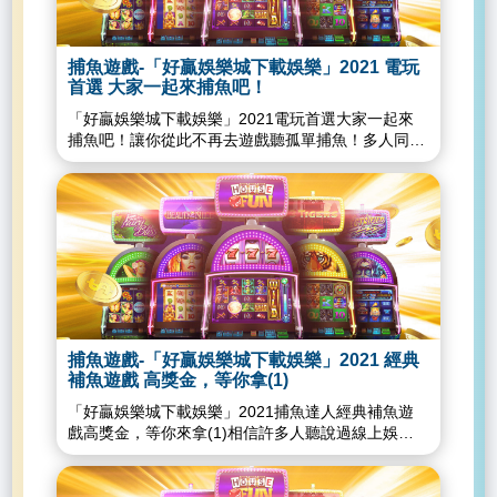
被殺死，趕緊換小炮打小魚補分，避免讓分數掉的太
不贏不輸這個點上平衡，吐分就是你怎麼打都能打著
快，遇到好打時也不要吝嗇子彈。控制好打機時間每
魚的時候，一般遊藝場的原理就是，吃了別人輸的
天最好三到四個小時，實際上，捕魚機介紹玩機器也
分，然後再吐點分回饋給玩家，增加他們繼續玩的衝
捕魚遊戲-「好贏娛樂城下載娛樂」2021 電玩
是一項非常耗能的工作，在玩機器時，有很多事情要
動，所以說就算你贏了錢，也是贏了別人輸的錢。其
首選 大家一起來捕魚吧！
考慮，例如是釣大魚還是慢釣，需要仔細考慮每個場
實人在理智的時候不會輸太多，有時候甚至還會贏一
「好贏娛樂城下載娛樂」2021電玩首選大家一起來
景然後加以實施，當您在打機上花費了三四個小時以
點，只有捕魚某一個點的時候，你輸了一定的時候，
捕魚吧！讓你從此不再去遊戲聽孤單捕魚！多人同時
上時，思維就會變得遲鈍，您的思想只考慮遊戲，而
你只想回本，然後不斷的打，覺得再打去就能打到吐
獵捕巨鯊，爽快感爆表！實裝台灣白海豚、櫻花鉤吻
不考慮如何戰鬥，就像一個不考慮打架的人，這樣只
分周期，這時候你也不會省炮了，看到什麼魚就打什
鮭等客製化魚種，捕你平常不敢捕的魚！天天捕魚遊
會送錢，所以控制好打機時間很重要。打漏網之魚打
麼魚，沒錢了，就問朋友借，因為你的內心已經被賭
戲免費金幣送給你！簡單上手，爆金不停，快速升等
別人輸了分值的位置，因為人家輸了分值，你用
的心魔占據了，這時候你會把你所有的錢輸光了，所
捕魚達人！正版3D捕魚遊戲《全民捕魚》強勢來
1000炮打幾槍，如果擊中300倍的魚，你豈不是大賺
以在這個時間點，也不知道會不會想起遊藝場討論區
襲！【遊戲特色】《私人房間》一鍵創建私人房，邀
了，想想1000X300就是30萬分，因為一般別人輸了
捕魚機說的理論，其實捕魚是一種娛樂，千萬不要把
請你的夥伴與你一起歡樂捕魚！《核彈危機》彈頭
分的位置，玩家用這個方法是必勝的。打魚的血量通
他當做贏錢的一種工具。怎麼玩捕魚錢才花得值得？
BOSS重磅來襲，自由交易歡樂多！《子彈反彈》彈
常情況下由於位置之間有吃分週期，所以吃分的位置
技巧這幾招就夠！你還在玩固定一家娛樂城遊戲？快
無虛發！子彈射出後可以反彈，子彈不落空，不浪費
的大魚永遠不會死，而不懂的玩家，必定會死打，死
來看看每家比較吧！好贏娛樂城下載娛樂城...
金幣！《實用技能》簡單使用“加速”、“鎖定”、“冰
打魚的話，分值會虧得快，哪麼等位置處於吃分週期
凍”，更大機會贏走大獎！《豐富大獎》紅包、獎
的人，死頂以後，你只需要在旁邊用1000炮輕鬆一
捕魚遊戲-「好贏娛樂城下載娛樂」2021 經典
券、各式砲台造型獎項等你拿！《百樣魚種》除白海
點，魚就死了，簡單實用，這樣簡單實用的打魚技巧
補魚遊戲 高獎金，等你拿(1)
豚、鉤吻鮭等客製魚外，尚有百種魚群豐富你的海洋
並不是人人可以打成的，因為大家在打的過程中打急
「好贏娛樂城下載娛樂」2021捕魚達人經典補魚遊
知識！《合作競賽》可與三兩好友合作闖關，也可以
了，誰會等呢？所以玩捕魚機雖然很容易贏，但也要
戲高獎金，等你來拿(1)相信許多人聽說過線上娛樂
與線上漁友競賽比拚捕魚技術！《自動射擊》不像其
建立良好的心態與耐心。怎麼玩捕魚錢才花得值得？
城的捕魚機、老虎機，肯定也有人玩過，輸掉的錢肯
他捕魚遊戲需要花錢買自動射擊，我們登入15天免費
技巧這幾招就夠！你還在玩固定一家娛樂城遊戲？快
定也不少吧。我們經常在新聞看到有人玩捕魚遊戲機
送！《捕魚養魚》魚不但可以捕還可以養，打造屬於
來看看每家比較吧！好贏娛樂城下載娛樂城...
輸了幾十萬、幾百萬依然樂此不疲。很多人不禁要問