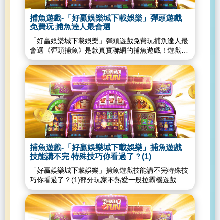
挑戰頂級大獎Q版風格捕魚，體驗超級強力武器，電
娛樂城下載娛樂城...
漿大砲發發爆獎！帶您來場華麗視覺饗宴！恐龍特色
捕魚遊戲-「好贏娛樂城下載娛樂」彈頭遊戲
捕魚機台3D馴龍競逐獨創3D恐龍風格，完美重現獎
免費玩 捕魚達人最會選
金暴擊快感，高倍黃金龍王輾壓全場！經典捕魚街機
「好贏娛樂城下載娛樂」彈頭遊戲免費玩捕魚達人最
遊戲高倍覺醒海王經典捕魚街機移植，海王高倍覺
會選《彈頭捕魚》是款真實聯網的捕魚遊戲！遊戲畫
醒，彈指間連續暴富！怎麼玩捕魚錢才花得值得？技
面使用高品質的渲染效果，完美移植了經典捕魚玩
巧這幾招就夠！你還在玩固定一家娛樂城遊戲？快來
法！開發了多種特殊玩法！福利超多玩不完！遊戲特
看看每家比較吧！好贏娛樂城下載娛樂城...
色場次玩法豐富多樣-每個場次都有自己獨特的場次
玩法，拒絕重樣。彈頭打寶樂趣多-打魚掉寶轟炸彈
頭、魚雷、導彈應有盡有。眾多魚種最新鮮-各種深
海魚類等你探索捕捉。輔助道具打得到-各種實用道
具炮打魚群應有盡有，開啟狂暴，掃爆各大海王
BOSS。紅包小遊戲豐富-敲金蛋、領紅包眾多遊戲等
你試手氣，特殊炮台大獎等你拿。場次排行獎勵-一
起挑戰深海捕魚之王，活動豐富停不下來，爭排行，
捕魚遊戲-「好贏娛樂城下載娛樂」捕魚遊戲
獎勵拿到手軟。捕魚達人必選優化了新手任務，增加
技能講不完 特殊技巧你看過了？(1)
特效。優化了彈頭場和龍王選座場。增加更多超酷的
「好贏娛樂城下載娛樂」捕魚遊戲技能講不完特殊技
音效。優化了遊戲體驗。怎麼玩捕魚錢才花得值得？
巧你看過了？(1)部分玩家不熱愛一般拉霸機遊戲，
技巧這幾招就夠！你還在玩固定一家娛樂城遊戲？快
但卻有一個東西一直保有獨特市場熱度，它就是「捕
來看看每家比較吧！好贏娛樂城下載娛樂城...
魚機遊戲」。捕魚遊戲有很多技能，實際上，每個玩
家掌握的捕魚機規則技能不會差很多。那麼為什麼還
有捕魚達人和普通玩家呢？好贏娛樂城下載娛樂捕魚