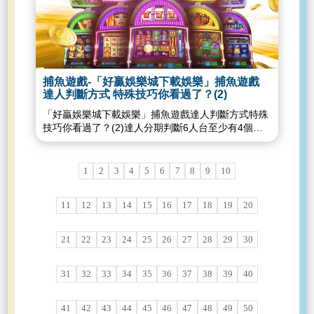
達人有什麼獨特的捕魚機規則嗎？捕魚機是近期電子
遊藝場最夯的遊戲機台，跟以往的拉霸機、老虎機就
不一樣...新推出得瘋狂捕魚5也是線上捕魚遊戲種
類。捕魚機遊戲玩捕魚機的遊戲前，跟其他所有類型
的遊戲都一樣，但你可以跟好贏娛樂城下載娛樂-捕
魚達人這樣做重點必須先了解到，好贏娛樂城下載娛
捕魚遊戲-「好贏娛樂城下載娛樂」捕魚遊戲
樂將提出三大重點是身為捕魚達人須先了解到的，必
達人判斷方式 特殊技巧你看過了？(2)
須了解所有的遊戲都有一種機制叫做「抽水」。舉例
「好贏娛樂城下載娛樂」捕魚遊戲達人判斷方式特殊
來說:當你投入1000元玩捕魚遊戲，最後機器只會吐
技巧你看過了？(2)達人分期判斷6人台至少有4個位
回990元，那10元就是系統的抽水。捕魚機跟老虎機
置都在明顯的漲分或面上經常看大魚死掉或炸彈暴炸
都是同樣的概念，為的是打出共同玩家的大獎，因為
的話那就是回分期。吃分期就是很多人追著一條捕魚
捕魚機器都會將所有籌碼不斷累積JP(Jackpot)，直
機大魚打就是不死，偶爾死了也是給小炮的。打2分3
到達到設定的大獎門檻。兩三下打不掉就放棄，是新
1
2
3
4
5
6
7
8
9
10
分魚經常要打3-4炮才死一條，最直觀的就是大家的
手初級所想的一些事你得了解捕魚被打的那些部位容
分都在回落，那就是明顯的吃分期了。發現捕魚遊戲
易抓住，舉幾個例子：烏龜，頭和龜殼都不好打，五
11
12
13
14
15
16
17
18
19
20
的吐分周期，有一些朋友用一些小炮測試，然後靜靜
肢是它的弱點，儘量從側面和後面打比較合適；燈籠
的等待。如果突然發現魚比較好打了，這時候可以考
魚，它的頭尾都不好打，一般打捕魚機中魚鰓位置；
慮慢慢加炮，如果某一陣子，假如發現魚比較好打，
鯊魚，頭、身體、尾巴都挺難打，打魚鰓和前後魚
21
22
23
24
25
26
27
28
29
30
可以考慮火力全開了，等發現魚不好打了，立即換成
鰭，炮儘量高一些，不管我們打什麼魚，炮彈儘量跟
小炮。假如你以一種相同頻率的炮去打魚的話，是必
魚平行發射，避免迎射和追射，就算要打，也要打魚
輸無疑的。準備玩博奕遊戲前不要讓自己有太多的情
31
32
33
34
35
36
37
38
39
40
的兩側。一般一台機器有N個人在玩，也就是說，你
緒，穩穩地分析。當你發現自己的籌碼不斷地吐出
贏的不是機器的錢，而是你旁邊人的錢，所以這時候
去，魚群不管用什麼砲彈打都不會中的時候，先停下
你也要觀察旁邊人的一些輸贏情況。如果一個人贏了
41
42
43
44
45
46
47
48
49
50