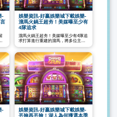
-
娛樂資訊-好贏娛樂城下載娛樂-
謠言
溜馬火鍋王超夯！美媒曝至少有
4隊追求
留
溜馬火鍋王超夯！美媒曝至少有4隊追
超
求打算進行重建的溜馬，將多位主力
尼
球員擺上貨架，其中根據美媒今日報
會
導，火鍋王透納（MylesTurner）吸引
多支球隊的興趣，而雷佛特
幫
（CarisLeVert）則是受到包括騎士在
瓦
內的球隊所關注。溜馬本季戰績不
留
佳，上月即傳出將進入重建，多位主
們
力都被擺上貨架，而根據
下
《TheAthletic》記者查拉尼亞
必
（ShamsCharania）的爆料，獨行
決
俠、尼克、湖人以及黃蜂都對火鍋王
一
透納相當感興趣，而騎士則是想要網
上
羅雷佛特的球隊之一。透納出賽39
場，場均繳13.1分、7.3籃板、2.9阻
-
娛樂資訊-好贏娛樂城下載娛樂-
他
攻，其中阻攻排在聯盟榜首。而雷佛
真
特則是出賽28場，場均繳17.8分、4助
丟臉再丟臉！湖人為何獲選本季