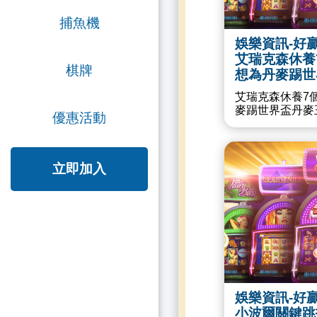
捕魚機
娛樂資訊-好
艾瑞克森休養
棋牌
想為丹麥踢世
艾瑞克森休養7
麥踢世界盃丹麥
優惠活動
(ChristianE
比賽突然昏倒在
去意識，幸好現
CPR(心肺復甦
立即加入
情況良好也沒有
示自己恢復良好
拚世界盃。去年
組丹麥與芬蘭之
賽進行到第42
於接應邊線球時
恢復意識，嚇壞
球迷，之後他被
院，接受更進一
娛樂資訊-好
多月休養，艾瑞
月復出，他說：
小波爾關鍵跳