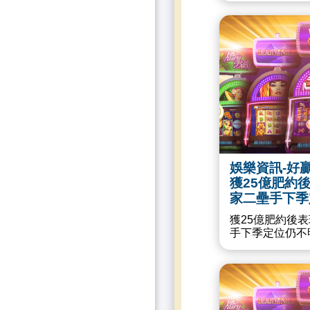
色裸聊其他人都在看
火箭，D.穆雷（De
17分11籃板、
起聊聊高端老司機
豪取32分大三
（GordonHay
【1766.ws
兩顆關鍵三分球
鹿方面，亞德托昆
機!”台灣博彩玩
禁區陷入苦戰，最
米德爾頓（Khris
信用版很多要怎
敗火箭。此役雙
最高27分、另有
賭場對百家樂又
戰，射手群在外
（JordanNwo
對百家樂又愛又
籌取得3分領先
（WesleyMat
上娛樂城?通博
（BrynForb
（BobbyPort
發娛樂城贏家娛
領馬刺半場打完
板。相關博彩論
娛樂城金合發娛
半場E.戈登（Eri
fun1.cc-好
娛樂城THA-九
出，連飆2顆三
絲專頁-影片*/--
i88娛樂城通博
先，最末節K.波特（
教學-手機:免費領
現金版娛樂城出
娛樂資訊-好
顆三分彈再拋投
1,000--123-
紹:參閱《你不
開對手糾纏，D
獲25億肥約
都在看:【1766
名詞》，拉近你
分，但最後兩次
司機!全新上線囉!
家二壘手下季
梨X 簡丹 好贏娛
中，最後就讓火
值完整教學老司
獲25億肥約後
火箭E.戈登領
專區●現金版跟
手下季定位仍不明
先發5虎全都得
才好?●為什麼
季表現最好的球
隊最高31分、3
怕？●為什麼賭
（DJLeMahi
（Christian
●如何選擇優質
9000萬合約（
板繳出雙十成績
城HOYA娛樂
卻大幅下滑，《
鍋，表現相當全
城好贏娛樂城下
梅修的低迷可能
特拿下18分4籃
城博馬娛樂城九