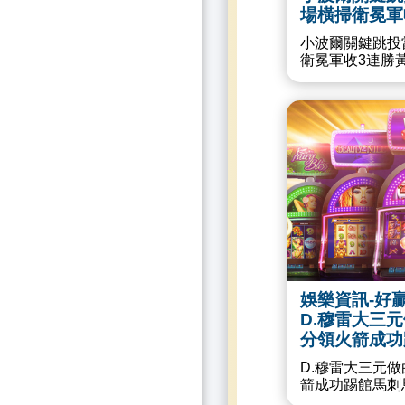
去卡達世界盃。
場橫掃衛冕軍
的夢想，無論會
小波爾關鍵跳投
球場就是我的夢
衛冕軍收3連勝
臟已無大礙，能
勝。公鹿與黃蜂
力。但當時醫院
未能報上戰輸球
去顫器(ICD)
以99：103敗
米蘭不得不與他
苦吞4敗，地主
康且安全狀態回
隊上半場打得難
瑞克森說信誓旦
公鹿僅以48：4
非常重要時刻，
道主在小波爾（La
證明心臟驟停不
取16分的帶領
再為國家效力。
度領先達15分
歲，司職中場位置
油的燈，在末節
麥年度U17天才
戰局。比賽尾聲
表丹麥初登場，成
英雄，倒數15
最年輕參賽球員
蜂取得101：9
蘭阿賈克斯球隊效
娛樂資訊-好
（GiannisAnt
轉往英超熱刺到2
傳球失誤，讓公
D.穆雷大三元
國際米蘭，效力
術，布里吉斯（Mil
彩論壇:一樂娛樂城
分領火箭成功
中替球隊守住勝
城下載娛樂城-FB
D.穆雷大三元做
分。羅齊爾（Ter
即真錢遊戲--/*
箭成功踢館馬刺馬
全隊最高27分、
取-首存1,000送1,
大三元卻做白工
波爾今繳23分