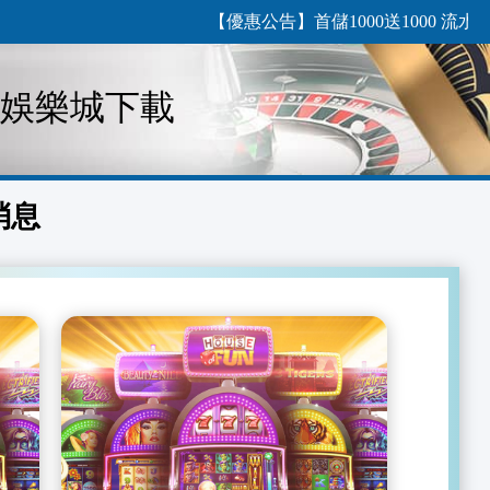
【優惠公告】首儲1000送1000 流水倍率20
娛樂城下載
消息