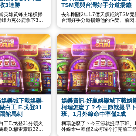
參加卡達世界盃是我
的是個完美模範。」曼聯近期表現
收3連勝
TSM竟與台灣好手分道揚鑣
不會被選中，能回到
迷，目前在聯賽榜排名僅第七，正
當英雄黃蜂主場橫掃
去年剛砸2年1.7億天價鉅約TSM竟
想。」他認為自己心
想辦法重振旗鼓。在代理教練朗尼
黃蜂力克公鹿拿下3連
台灣好手分道揚鑣他的伯樂、前閃
夠繼續為國家隊效
到來後，球隊與朗尼克意見不合的
2連戰第二戰、衛冕軍
狼賽事部總經理張宇第一次見到胡
為他安裝植入式心律
聞頻傳，球員無法適應教練想要的
的一箭之仇，終場再
傑時，他才16歲，來選秀會面試，
，後來因義甲規定，國際
節奏、緊迫的球賽，但朗尼克仍相
下陣來，衛冕軍近5戰已
望成為電競選手。當時，胡碩傑相
解約，如今能否以健
球員有能力做到，「這是我們在這
黃蜂則拿下3連勝。兩
緊張、擔心表現不好失去機會，但
歸仍是未知數，但艾
級別的比賽中，唯一能與其他球隊
分難捨，第二節結束
「這是我的夢想，就想試試看。」
旦的說：「球隊處於
爭的方式。」朗尼克說明，「每當
7一分領先，第三節東
年對讀書沒興趣、高中一度休學，
我想為他們效力，想
看球賽時，即使不是頂級球隊，他
MeloBall）單節豪
不知道未來要幹嘛。但胡碩傑喜歡
會再發生，證明我能
也會打得很有強度。他們有身體素
之下逆轉拉開差距，一
《英雄聯盟》遊戲、常看電競比賽
」艾瑞克森今年29
質、充滿活力、他們全力衝刺，這
，不過衛冕軍也不是省
還與三五好友組成業餘隊，在遊戲
，2008年就當選丹
是他們必須做的，我們必須發展成
一路苦追、再度扳平
與各國選手較勁。那是2013至201
球員，2010年3月他代
樣的球隊。」相關博彩論壇:一樂娛
小波爾再度跳出來當
年，海外遊戲龍頭RiotGames、暴
為2010年世界盃中
城fun1.cc-好贏娛樂城下載娛樂城-F
秒切入命中超前分，黃
娛樂所舉辦的《英雄聯盟》、《魔
，在當年他也進入荷
粉絲專頁-影片*/--立即真錢遊戲--/*
9領先，亞德托昆波
世界》、《星海爭霸》等世界電競
力到2013年，之後
片教學-手機:免費領取-首存1,000送
贏娛樂城下載娛樂-
娛樂資訊-好贏娛樂城下載娛樂
etokounmpo）隨後發生
橫掃全球，韓國、中國、美國等國
020年，接著才投入
1,000--123-1766.ws情色裸聊其他
鹿只能使用犯規戰
做白工 E.戈登31
陸續討論將電競列為正式體育項目
柯瑞怎麼了？今三節就提早
了43場比賽。相關博
都在看:【1766.ws】一起聊聊高端
esBridges）2罰俱
那幾年，電競比賽、選手代言、賽
fun1.cc-好贏娛樂
司機!全新上線囉!【1766.ws】註
踢館馬刺
班、1月外線命中率僅2成
利。波爾放進致勝
轉播是遊戲產業顯學。台灣《英雄
粉絲專頁-影片*/--立
值完整教學老司機!”台灣博彩玩家
白工E.戈登31分領火
柯瑞怎麼了？今三節就提早下班、
ryRozier）貢獻黃蜂
盟》電競好手「蛇蛇」胡碩傑（遊
影片教學-手機:免費領
專區●現金版跟信用版很多要怎麼
刺D.穆雷豪取32分
外線命中率僅2成柯瑞今打完前三
另有7籃板4助攻，小
ID：SwordArt，下稱蛇蛇），在去
000--123-1766.ws情
才好?●為什麼賭場對百家樂又愛又
。馬刺今在主場迎戰
僅拿12分就提早下班。勇士隊今作
5籃板、布里吉斯挹注
與知名戰隊TSM簽下一張2年600