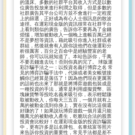
的溫床。多數的社群平台其收入方式是以數
位廣告投放來進行利潤之取得，但是多數的
社群廣告其平台公司方並不會進行一定程度
上的篩選，正好成為有心人士假訊息的散波
途徑。在運彩現金版的資訊很常在社群平台
上看到類似的廣告，告訴你不要再為了金錢
煩惱，增加被動收入一個晚上進帳百萬已經
不是夢想等資訊，藉此吸引你進入社群或者
群組，然後就會有人跟你說他們在做運彩分
析很厲害，百分之百命中是經驗豐富的老
師，你可以玩就知道了。本站告訴你，千萬
不要丟錢進去玩！否則你真的完了。 球版運
彩詐騙手法之一：以投資名義行博弈之名 常
見的博弈詐騙手法中，代操或者美女帳號接
觸你已經算是落伍了！因為他們現在更厲害
的話術也出來了那就是將博弈遊戲包裝成是
一種投資的手法，通常是利用虛擬貨幣、區
塊鍊貨幣等投吃名義來吸引你，表示輕鬆賺
取被動收入，你每天三五百，一個月就有上
萬的被動金流到你身上，實在沒有比這個還
好賺的了！如果說玩博弈遊戲一個月還只能
幾萬元的被動收入產生，乾脆玩合法的股票
投資會比較好！在運彩現金版的投資詐騙當
中，更有許多是以名牌包、名車炫富等照片
來告訴你投資的重要性，常見手法都是差不