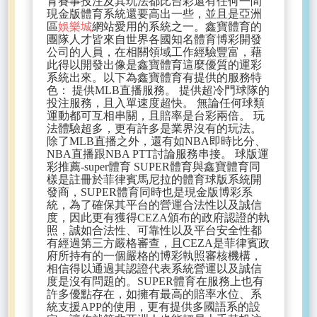
育賽事投注及其玩法都比台彩還有任何一間
現金版體育系統還要高出一些，並且是亞洲
區
娛樂城
網站愛用的系統之一。鑫寶體育的
團隊人才皆來自世界各國知名體育博彩開發
公司的人員，在相關領域工作經驗豐富，藉
此得以開發出像是鑫寶體育這麼優質的運彩
系統出來。以下為鑫寶體育有提供的服務特
色： 提供MLB直播服務。 提供超冷門球隊的
投注服務，且入單速度超快。 無論任何球類
運動都可互相串關，且賠率是台彩兩倍。 玩
法體驗超多，更有許多是業界沒有的玩法。
除了MLB直播之外，還有如NBA即時比分、
NBA直播跟NBA PTT討論服務串接。 球版運
彩推薦-super體育 SUPER體育與鑫寶體育同
樣是註冊於菲律賓馬尼拉的體育球版系統開
發商，SUPER體育同時也是現金版博彩系
統，為了確保其平台的營運合法性以及誠信
度，因此更有獲得CEZA頒布的政府認證的執
照，誠如合法性、可靠性以及平台安全性都
有經過第三方嚴格審查，且CEZA是菲律賓政
府所持有的一個嚴格的博彩執照審核機構，
相信得以通過其認證代表系統營運以及誠信
度是沒有問題的。SUPER體育在服務上也有
許多優點存在，如擁有最高的賠率水位、系
統支援APP的使用，更有提供多國語系的設