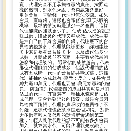
贏，代理完全不用承擔輸贏的責任。按照這
樣的機制，對水代來說，會員贏錢會更好，
畢竟會員一直輸錢，代理也無法多賺。如果
會員一直輸錢，這樣也會降低會員玩球版的
機率，最糟的情況就是減少一名會員，這樣
代理能賺的錢就更少了。 佔成 佔成指的就是
賺成數，賺成數的代理又稱成代。成代主要
是抽自己的下線會員輸的錢，代理底下的會
員輸的錢越多，代理就能賺更多，詳細能賺
多少還是要看會員輸多少，以及成代佔多少
成數，具體成數並不固定，主要看成代當初
怎麼和代理談的。 通常佔的成數越高，代表
那位代理能抽的佔成越多，假設代理抽的佔
成有五成時，代理的會員總共輸10萬，這樣
代理能抽的佔成就有5萬元；反之，如果會員
總共贏10萬元，代理也要會5萬元給贏錢的會
員。 前面提到代理賠錢的原因其實就是只抽
佔成的代理，其實還有一種抽水錢或是抽佔
成代理一定會遇到賠錢的情況，就是會員因
為輸錢而跑帳，代理負責吸收的會員輸了不
付錢，這樣代理也必須承擔這個呆帳。 對於
大多數年輕人做代理的話肯定會遇到第二
種，年輕人剛做代理的話不可能有多少會員
加入，就算當水代，可能代理就先沒錢了。
因此想要做全職水代的話，會員數量要非常