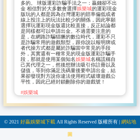
多的。 球版運彩詐騙手法之一：贏錢卻不出
金 相信對於大多數會選擇
娛樂城
的運彩現金
版玩的人都是因為台灣運彩的賠率偏低或者
線上投注上的玩法比較少的關係，因此寧願
選擇玩運彩現金版還比較直接，反正結論都
是同樣都可以申請出金。不過需要注意的
是，在網路詐騙猖獗的數位時代，運彩不只
是詐騙常用的遊戲類型，跟你說以報明牌或
者代操方式都是屬於詐騙當中常見的手段
外，其實還有一種常見的現金版運彩詐騙手
段，那就是使用某個知名
娛樂城
名稱謊稱自
己其代理之一，然後想辦法吸引你註冊以及
儲值，等到你滿足洗碼量後要申請出金，結
果卻發現對方說你違法使用程式破壞遊戲公
平性，因此已經封鎖刪除你的遊戲號！
#娛樂城
© 2021
好贏娛樂城下載
All Rights Reserved 版權所有 |
網站地
圖