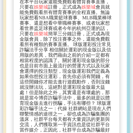
在本平台玩家還能免費觀看體育賽事直播，
只要在
娛樂城
註冊，正式成為
娛樂城
會員就
能免費觀看所有體育賽事的全程直播。無論
玩家想看NBA職業籃球賽事、MLB職業棒球
賽事、還是想看中華職棒賽事、或者玩家想
看世界盃足球賽或者今年的杭州亞運的話，
只要在
娛樂城
簡單三分鐘註冊，正式成為現
金版會員，除了投注賽事之外，還能免費觀
看所有種類的賽事直播。 球版運彩投注常見
詐騙法手分享 相信關於運彩的現金版以及信
用版的差異，我們藉由之前的介紹一定都有
相當程度的認識了。關於運彩現金版的部分
也是目前市面上最流行的營運方式以及玩家
會選擇的投注類型，現金版運彩我們定義為
如果你想投注運彩，首先你必須有閒錢，有
這些閒錢你才能去進行遊戲動作，否則沒錢
就沒辦法玩，這絕對是運彩現金版最大益
處！但是除此之外，其實還是有壞處的，那
就是當今博弈詐騙手法中，最多的就是以體
育現金版去進行拐騙，手法有哪些？ 球版運
彩詐騙手法之一：代操 社群網站是現在人們
聯繫情感的途徑之一，卻也成為詐騙集團的
溫床，社群平台每天都有大量資訊的更新與
交流，人們獲取第一手資訊也是從社群平台
當作媒介，正因此，社群平台成為詐騙最好