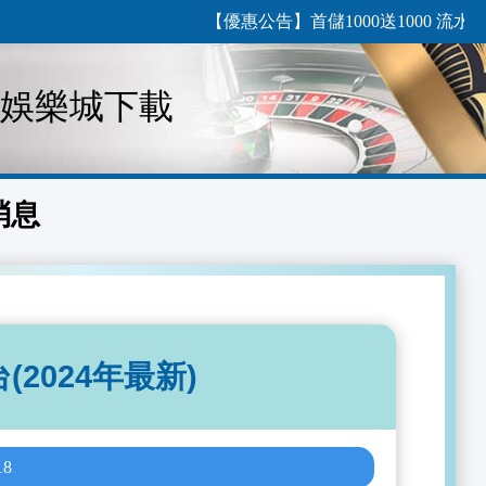
【優惠公告】首儲1000送1000 流水倍率20
娛樂城下載
消息
2024年最新)
18