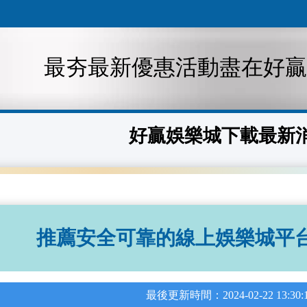
最夯最新優惠活動盡在好贏
好贏娛樂城下載最新
推薦安全可靠的線上娛樂城平台(
最後更新時間：2024-02-22 13:30: