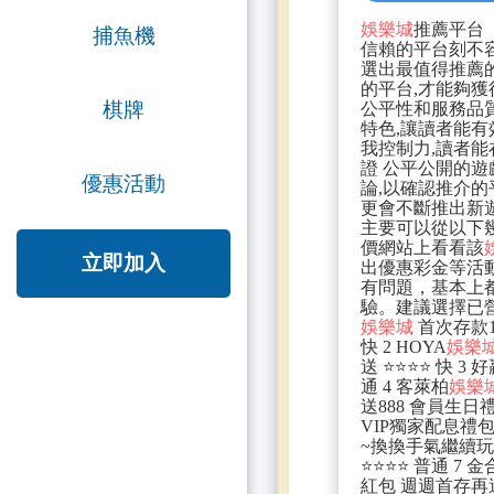
娛樂城
推薦平台【
捕魚機
信賴的平台刻不
選出最值得推薦
的平台,才能夠
棋牌
公平性和服務品質
特色,讓讀者能
我控制力,讀者能
證 公平公開的遊
優惠活動
論,以確認推介的
更會不斷推出新
主要可以從以下幾
價網站上看看該
立即加入
出優惠彩金等活動
有問題，基本上都
驗。建議選擇已
娛樂城
首次存款10
快 2 HOYA
娛樂
送 ⭐⭐⭐⭐ 快 3
通 4 客萊柏
娛樂
送888 會員生日
VIP獨家配息禮包 
~換換手氣繼續玩 
⭐⭐⭐⭐ 普通 7 
紅包 週週首存再送1